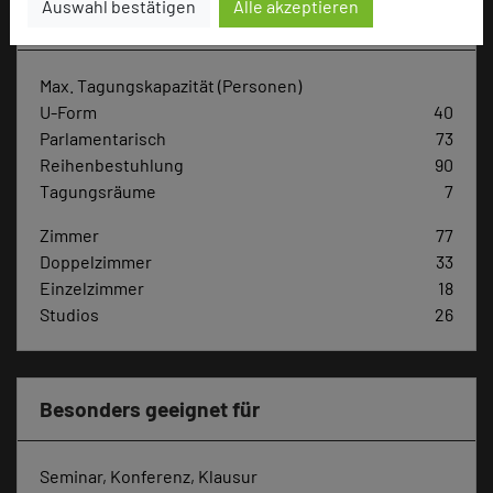
Auswahl bestätigen
Alle akzeptieren
Hoteldaten
Max. Tagungskapazität (Personen)
U-Form
40
Parlamentarisch
73
Reihenbestuhlung
90
Tagungsräume
7
Zimmer
77
Doppelzimmer
33
Einzelzimmer
18
Studios
26
Besonders geeignet für
Seminar, Konferenz, Klausur