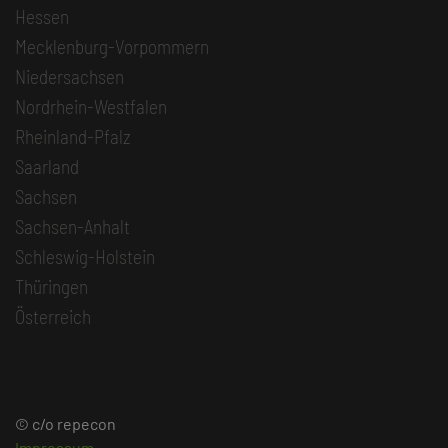
Hessen
Mecklenburg-Vorpommern
Niedersachsen
Nordrhein-Westfalen
Rheinland-Pfalz
Saarland
Sachsen
Sachsen-Anhalt
Schleswig-Holstein
Thüringen
Österreich
© c/o repecon
Impressum