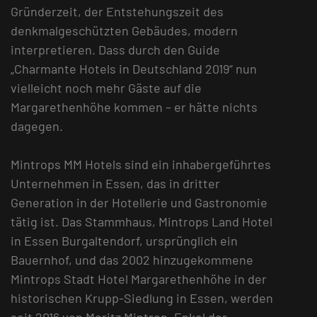
Gründerzeit, der Entstehungszeit des
denkmalgeschützten Gebäudes, modern
interpretieren. Dass durch den Guide
„Charmante Hotels in Deutschland 2019“ nun
vielleicht noch mehr Gäste auf die
Margarethenhöhe kommen – er hätte nichts
dagegen.
Mintrops MM Hotels sind ein inhabergeführtes
Unternehmen in Essen, das in dritter
Generation in der Hotellerie und Gastronomie
tätig ist. Das Stammhaus, Mintrops Land Hotel
in Essen Burgaltendorf, ursprünglich ein
Bauernhof, und das 2002 hinzugekommene
Mintrops Stadt Hotel Margarethenhöhe in der
historischen Krupp-Siedlung in Essen, werden
seit 2016 von Moritz Mintrop, Enkel der