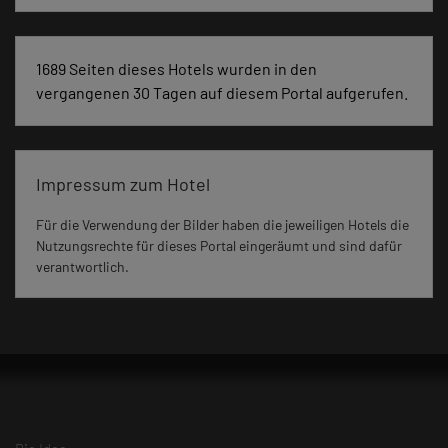
1689 Seiten dieses Hotels wurden in den
vergangenen 30 Tagen auf diesem Portal aufgerufen.
Impressum zum Hotel
Für die Verwendung der Bilder haben die jeweiligen Hotels die
Nutzungsrechte für dieses Portal eingeräumt und sind dafür
verantwortlich.