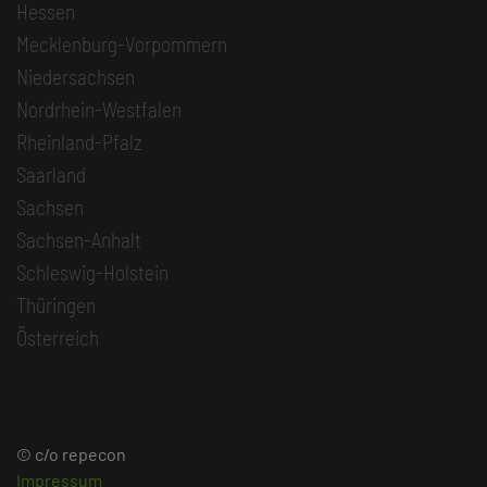
Hessen
Mecklenburg-Vorpommern
Niedersachsen
Nordrhein-Westfalen
Rheinland-Pfalz
Saarland
Sachsen
Sachsen-Anhalt
Schleswig-Holstein
Thüringen
Österreich
© c/o repecon
Impressum