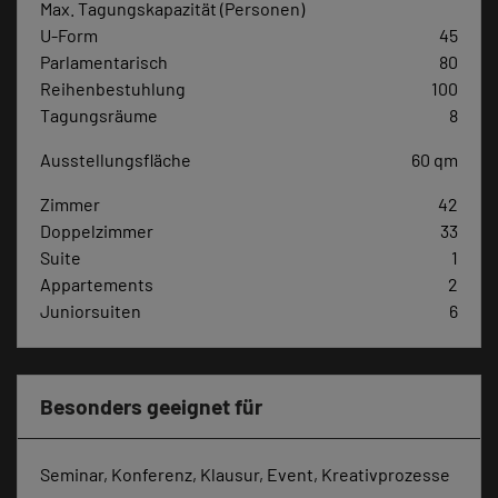
Max. Tagungskapazität (Personen)
U-Form
45
Parlamentarisch
80
Reihenbestuhlung
100
Tagungsräume
8
Ausstellungsfläche
60 qm
Zimmer
42
Doppelzimmer
33
Suite
1
Appartements
2
Juniorsuiten
6
Besonders geeignet für
Seminar, Konferenz, Klausur, Event, Kreativprozesse