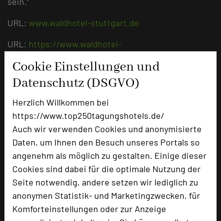
sein.“
URL:
www.waldhotel-stuttgart.de
URL:
https://www.waldhotel-
stuttgart.de/erleben-sportur
Cookie Einstellungen und
Datenschutz (DSGVO)
Herzlich Willkommen bei
https://www.top250tagungshotels.de/
Auch wir verwenden Cookies und anonymisierte
Daten, um Ihnen den Besuch unseres Portals so
angenehm als möglich zu gestalten. Einige dieser
Cookies sind dabei für die optimale Nutzung der
Seite notwendig, andere setzen wir lediglich zu
Waldhotel Stuttgart
anonymen Statistik- und Marketingzwecken, für
Guts-Muths-Weg 18
Komforteinstellungen oder zur Anzeige
70597 Stuttgart