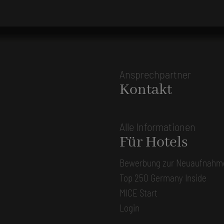
Ansprechpartner
Kontakt
Alle Informationen
Für Hotels
Bewerbung zur Neuaufnahm
Top 250 Germany Inside
MICE Start
Login