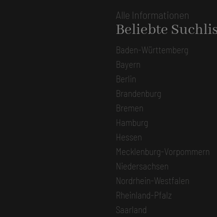
Alle Informationen
Beliebte Suchli
Baden-Württemberg
Bayern
Berlin
Brandenburg
Bremen
Hamburg
Hessen
Mecklenburg-Vorpommern
Niedersachsen
Nordrhein-Westfalen
Rheinland-Pfalz
Saarland