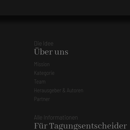
Die Idee
Über uns
Mission
Kategorie
Team
Herausgeber & Autoren
Partner
Alle Informationen
Für Tagungsentscheider