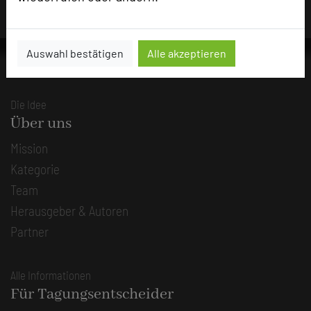
Auswahl bestätigen
Alle akzeptieren
Die Idee
Über uns
Mission
Kategorie
Team
Herausgeber & Autoren
Partner
Alle Informationen
Für Tagungsentscheider