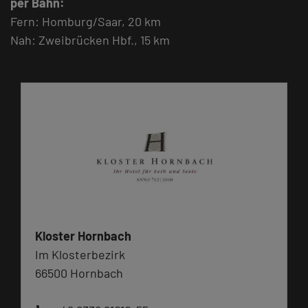
per Bahn:
Fern: Homburg/Saar, 20 km
Nah: Zweibrücken Hbf., 15 km
Kloster Hornbach
Im Klosterbezirk
66500 Hornbach