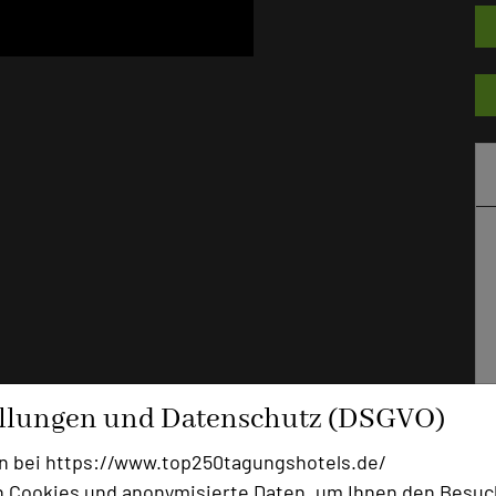
ellungen und Datenschutz (DSGVO)
n bei https://www.top250tagungshotels.de/
 Cookies und anonymisierte Daten, um Ihnen den Besuc