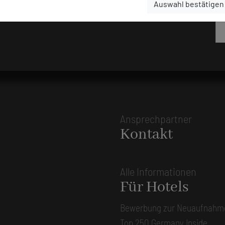
Auswahl bestätigen
Ansprechpartner
Kontakt
Alle Informationen
Für Hotels
Bewerbung zur Neuaufnahm
Top 250 Germany Inside