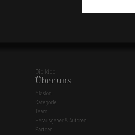
Die Idee
Über uns
Mission
Kategorie
Team
Herausgeber & Autoren
Partner