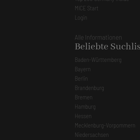
MICE Start
Login
Alle Informationen
Beliebte Suchli
Baden-Württemberg
Bayern
Berlin
Brandenburg
Bremen
Hamburg
Hessen
Mecklenburg-Vorpommern
Niedersachsen