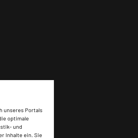
h unseres Portals
die optimale
stik- und
 Inhalte ein. Sie