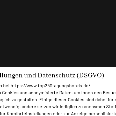
ellungen und Datenschutz (DSGVO)
n bei https://www.top250tagungshotels.de/
 Cookies und anonymisierte Daten, um Ihnen den Besuc
lich zu gestalten. Einige dieser Cookies sind dabei für 
otwendig, andere setzen wir lediglich zu anonymen Stati
ür Komforteinstellungen oder zur Anzeige personlisierter