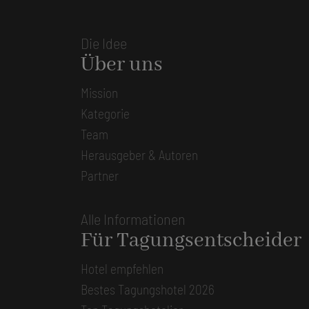
Die Idee
Über uns
Mission
Kategorie
Team
Herausgeber & Autoren
Partner
Alle Informationen
Für Tagungsentscheider
Hotel empfehlen
Bestes Tagungshotel 2026