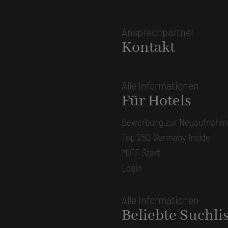
Ansprechpartner
Kontakt
Alle Informationen
Für Hotels
Bewerbung zur Neuaufnahm
Top 250 Germany Inside
MICE Start
Login
Alle Informationen
Beliebte Suchli