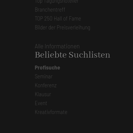
Top Tagungshotelier
Branchentreff
TOP 250 Hall of Fame
Bilder der Preisverleihung
Alle Informationen
Beliebte Suchlisten
Profisuche
Seminar
Konferenz
Klausur
Event
Kreativformate