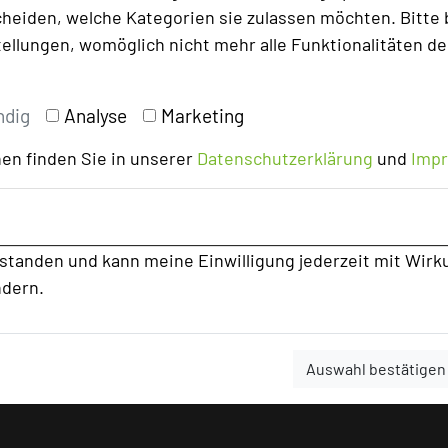
heiden, welche Kategorien sie zulassen möchten. Bitte 
tellungen, womöglich nicht mehr alle Funktionalitäten de
ndig
Analyse
Marketing
en finden Sie in unserer
Datenschutzerklärung
und
Imp
rstanden und kann meine Einwilligung jederzeit mit Wirk
ndern.
Auswahl bestätigen