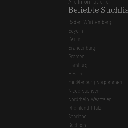
Alle Informationen
Beliebte Suchli
Baden-Württemberg
Bayern
Berlin
Brandenburg
Bremen
Hamburg
Hessen
Mecklenburg-Vorpommern
Niedersachsen
Nordrhein-Westfalen
Rheinland-Pfalz
Saarland
Sachsen