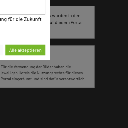
1231 Seiten dieses Hotels wurden in den
ung für die Zukunft
vergangenen 30 Tagen auf diesem Portal
aufgerufen.
Alle akzeptieren
Impressum zum Hotel
Für die Verwendung der Bilder haben die
jeweiligen Hotels die Nutzungsrechte für dieses
Portal eingeräumt und sind dafür verantwortlich.