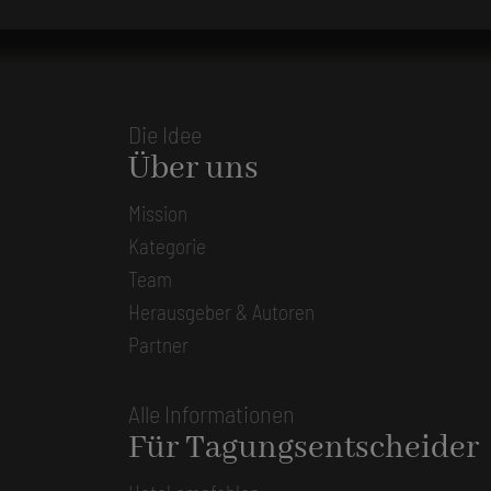
Die Idee
Über uns
Mission
Kategorie
Team
Herausgeber & Autoren
Partner
Alle Informationen
Für Tagungsentscheider