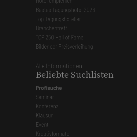
Hotel empfehlen
Bestes Tagungshotel 2026
Top Tagungshotelier
Branchentreff
TOP 250 Hall of Fame
Bilder der Preisverleihung
Alle Informationen
Beliebte Suchlisten
Profisuche
Seminar
Konferenz
Klausur
Event
Kreativformate