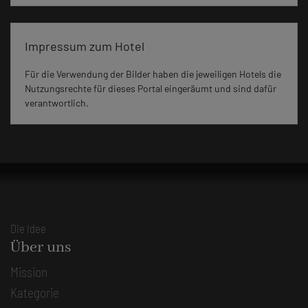
Impressum zum Hotel
Für die Verwendung der Bilder haben die jeweiligen Hotels die
Nutzungsrechte für dieses Portal eingeräumt und sind dafür
verantwortlich.
Die Idee
Über uns
Mission
Kategorie