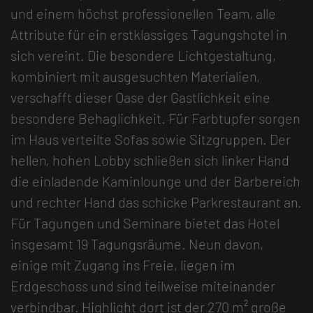
und einem höchst professionellen Team, alle
Attribute für ein erstklassiges Tagungshotel in
sich vereint. Die besondere Lichtgestaltung,
kombiniert mit ausgesuchten Materialien,
verschafft dieser Oase der Gastlichkeit eine
besondere Behaglichkeit. Für Farbtupfer sorgen
im Haus verteilte Sofas sowie Sitzgruppen. Der
hellen, hohen Lobby schließen sich linker Hand
die einladende Kaminlounge und der Barbereich
und rechter Hand das schicke Parkrestaurant an.
Für Tagungen und Seminare bietet das Hotel
insgesamt 19 Tagungsräume. Neun davon,
einige mit Zugang ins Freie, liegen im
Erdgeschoss und sind teilweise miteinander
verbindbar. Highlight dort ist der 270 m² große