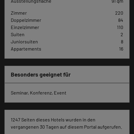
Ausstellungsfläche
91 qm
Zimmer
220
Doppelzimmer
84
Einzelzimmer
110
Suiten
2
Juniorsuiten
8
Appartements
16
Besonders geeignet für
Seminar, Konferenz, Event
1247 Seiten dieses Hotels wurden in den
vergangenen 30 Tagen auf diesem Portal aufgerufen.