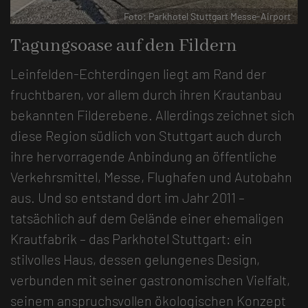
-Airport
Foto: Parkhotel Stuttgart Messe-Airp
Tagungsoase auf den Fildern
Leinfelden-Echterdingen liegt am Rand der
fruchtbaren, vor allem durch ihren Krautanbau
bekannten Filderebene. Allerdings zeichnet sich
diese Region südlich von Stuttgart auch durch
ihre hervorragende Anbindung an öffentliche
Verkehrsmittel, Messe, Flughafen und Autobahn
aus. Und so entstand dort im Jahr 2011 –
tatsächlich auf dem Gelände einer ehemaligen
Krautfabrik – das Parkhotel Stuttgart: ein
stilvolles Haus, dessen gelungenes Design,
verbunden mit seiner gastronomischen Vielfalt,
seinem anspruchsvollen ökologischen Konzept