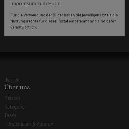
Impressum zum Hotel
Für die Verwendung der Bilder haben die jeweiligen Hotels die
Nutzungsrechte für dieses Portal eingeräumt und sind dafür
verantwortlich.
Die Idee
Über uns
Mission
Kategorie
Team
Herausgeber & Autoren