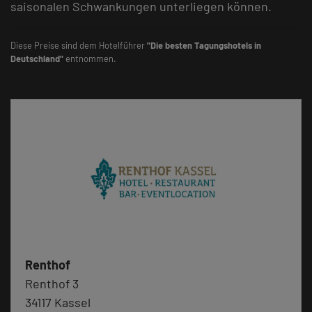
saisonalen Schwankungen unterliegen können.
Diese Preise sind dem Hotelführer
"Die besten Tagungshotels in
Deutschland"
entnommen.
Renthof
Renthof 3
34117 Kassel