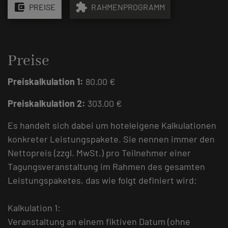
account_balance_wallet
extension
PREISE
RAHMENPROGRAMM
Preise
Preiskalkulation 1:
80.00 €
Preiskalkulation 2:
303.00 €
Es handelt sich dabei um hoteleigene Kalkulationen
konkreter Leistungspakete. Sie nennen immer den
Nettopreis (zzgl. MwSt.) pro Teilnehmer einer
Tagungsveranstaltung im Rahmen des gesamten
Leistungspaketes, das wie folgt definiert wird:
Kalkulation 1:
Veranstaltung an einem fiktiven Datum (ohne