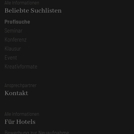
Alle Informationen
Beliebte Suchlisten
Profisuche
Seminar
Konferenz
Klausur
Event
Kreativformate
Ansprechpartner
Kontakt
Alle Informationen
Für Hotels
Bewerbung zur Neuaufnahme