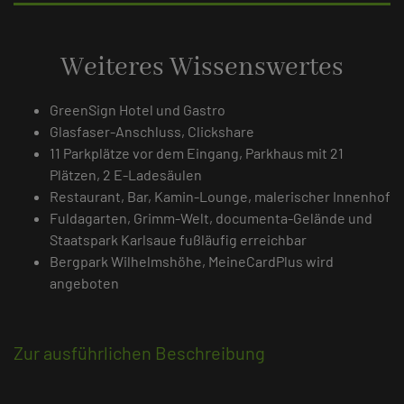
Weiteres Wissenswertes
GreenSign Hotel und Gastro
Glasfaser-Anschluss, Clickshare
11 Parkplätze vor dem Eingang, Parkhaus mit 21
Plätzen, 2 E-Ladesäulen
Restaurant, Bar, Kamin-Lounge, malerischer Innenhof
Fuldagarten, Grimm-Welt, documenta-Gelände und
Staatspark Karlsaue fußläufig erreichbar
Bergpark Wilhelmshöhe, MeineCardPlus wird
angeboten
Zur ausführlichen Beschreibung