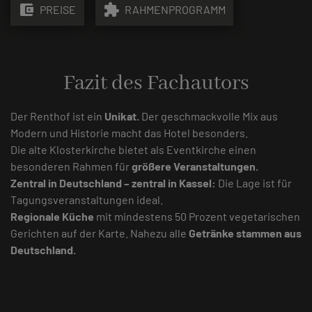
account_balance_wallet
extension
PREISE
RAHMENPROGRAMM
Fazit des Fachautors
Der Renthof ist ein
Unikat.
Der geschmackvolle Mix aus
Modern und Historie macht das Hotel besonders.
Die alte Klosterkirche bietet als Eventkirche einen
besonderen Rahmen für
größere Veranstaltungen.
Zentral in Deutschland – zentral in Kassel:
Die Lage ist für
Tagungsveranstaltungen ideal.
Regionale Küche
mit mindestens 50 Prozent vegetarischen
Gerichten auf der Karte. Nahezu alle
Getränke stammen aus
Deutschland.