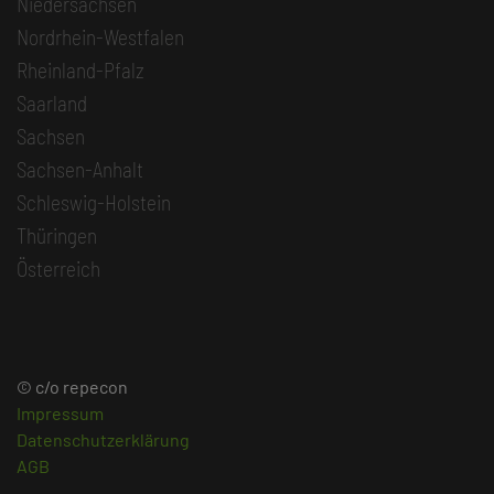
Niedersachsen
Nordrhein-Westfalen
Rheinland-Pfalz
Saarland
Sachsen
Sachsen-Anhalt
Schleswig-Holstein
Thüringen
Österreich
© c/o repecon
Impressum
Datenschutzerklärung
AGB