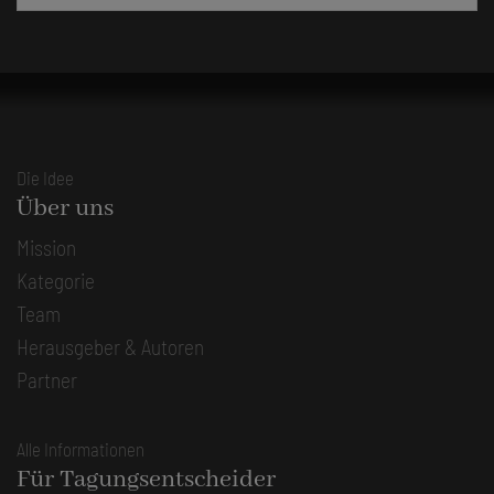
Die Idee
Über uns
Mission
Kategorie
Team
Herausgeber & Autoren
Partner
Alle Informationen
Für Tagungsentscheider