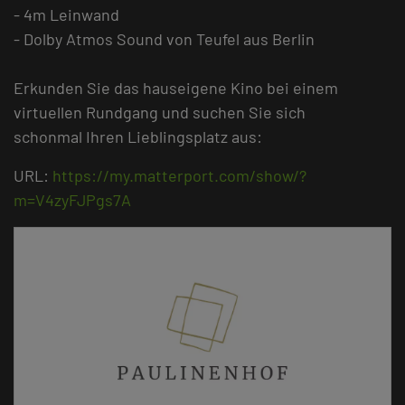
- 4m Leinwand
- Dolby Atmos Sound von Teufel aus Berlin
Erkunden Sie das hauseigene Kino bei einem
virtuellen Rundgang und suchen Sie sich
schonmal Ihren Lieblingsplatz aus:
URL:
https://my.matterport.com/show/?
m=V4zyFJPgs7A