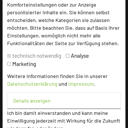
Tagungsleiter
Komforteinstellungen oder zur Anzeige
Tagungsteilnehmer
personlisierter Inhalte ein. Sie können selbst
entscheiden, welche Kategorien sie zulassen
möchten. Bitte beachten Sie, dass auf Basis ihrer
Einstellungen, womöglich nicht mehr alle
Hotel bewerten
Funktionalitäten der Seite zur Verfügung stehen.
technisch notwendig
Analyse
Hoteldaten
Marketing
Max. Tagungskapazität (Personen)
Weitere Informationen finden Sie in unserer
U-Form
45
Datenschutzerklärung
und
Impressum
.
Parlamentarisch
80
Reihenbestuhlung
180
Details anzeigen
Tagungsräume
7
Zimmer
40
Ich bin damit einverstanden und kann meine
Doppelzimmer
27
Einwilligung jederzeit mit Wirkung für die Zukunft
Einzelzimmer
13