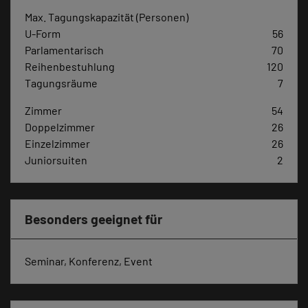
Max. Tagungskapazität (Personen)
U-Form
56
Parlamentarisch
70
Reihenbestuhlung
120
Tagungsräume
7
Zimmer
54
Doppelzimmer
26
Einzelzimmer
26
Juniorsuiten
2
Besonders geeignet für
Seminar, Konferenz, Event