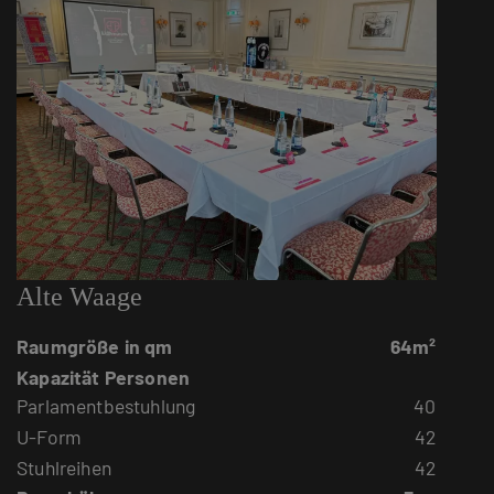
Alte Waage
Raumgröße in qm
64m²
Kapazität Personen
Parlamentbestuhlung
40
U-Form
42
Stuhlreihen
42