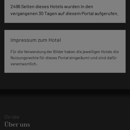
2496 Seiten dieses Hotels wurden in den
vergangenen 30 Tagen auf diesem Portal aufgerufen.
Impressum zum Hotel
Für die Verwendung der Bilder haben die jeweiligen Hotels die
Nutzungsrechte für dieses Portal eingeräumt und sind dafür
verantwortlich.
Die Idee
Über uns