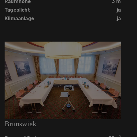
Raumhöhe
3 m
Tageslicht
ja
Klimaanlage
ja
Brunswiek