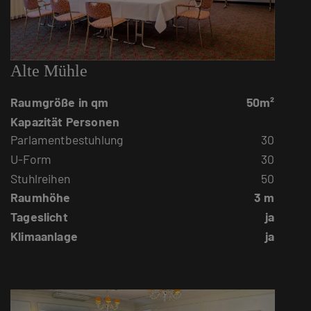
Alte Mühle
Raumgröße in qm
50m²
Kapazität Personen
Parlamentbestuhlung
30
U-Form
30
Stuhlreihen
50
Raumhöhe
3 m
Tageslicht
ja
Klimaanlage
ja