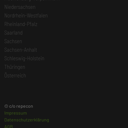
Niedersachsen
Nordrhein-Westfalen
Rheinland-Pfalz
Saarland
Sachsen
Sachsen-Anhalt
Schleswig-Holstein
Thüringen
Österreich
© c/o repecon
Impressum
Datenschutzerklärung
AGB