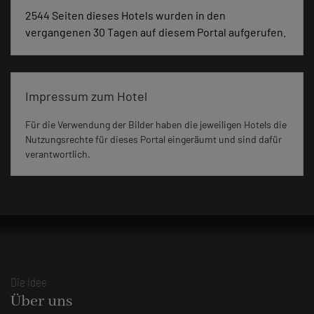
2544 Seiten dieses Hotels wurden in den
vergangenen 30 Tagen auf diesem Portal aufgerufen.
Impressum zum Hotel
Für die Verwendung der Bilder haben die jeweiligen Hotels die
Nutzungsrechte für dieses Portal eingeräumt und sind dafür
verantwortlich.
Die Idee
Über uns