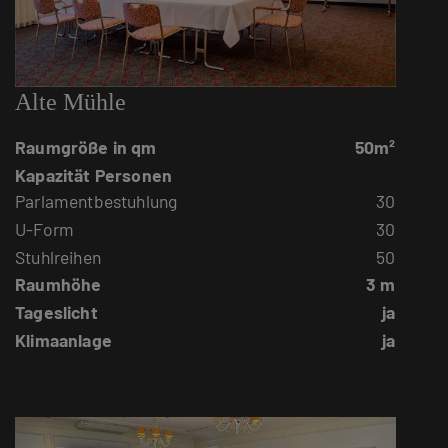
Alte Mühle
Raumgröße in qm
50m²
Kapazität Personen
Parlamentbestuhlung
30
U-Form
30
Stuhlreihen
50
Raumhöhe
3 m
Tageslicht
ja
Klimaanlage
ja