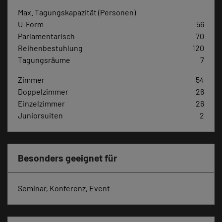
Max. Tagungskapazität (Personen)
U-Form
56
Parlamentarisch
70
Reihenbestuhlung
120
Tagungsräume
7
Zimmer
54
Doppelzimmer
26
Einzelzimmer
26
Juniorsuiten
2
Besonders geeignet für
Seminar, Konferenz, Event