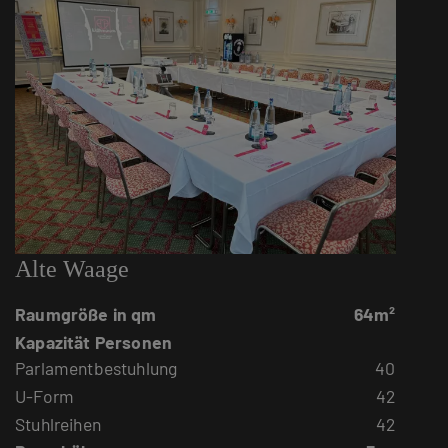
Alte Waage
Raumgröße in qm
64m²
Kapazität Personen
Parlamentbestuhlung
40
U-Form
42
Stuhlreihen
42