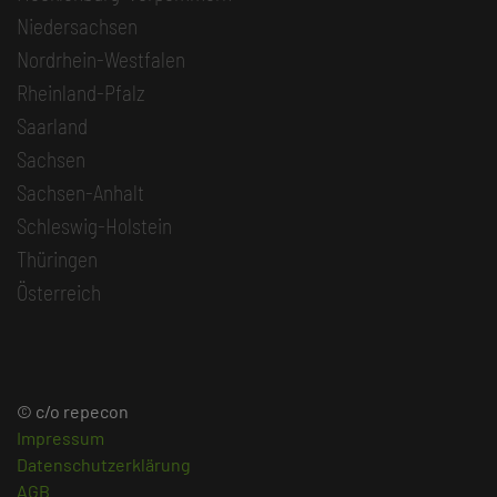
Niedersachsen
Nordrhein-Westfalen
Rheinland-Pfalz
Saarland
Sachsen
Sachsen-Anhalt
Schleswig-Holstein
Thüringen
Österreich
© c/o repecon
Impressum
Datenschutzerklärung
AGB