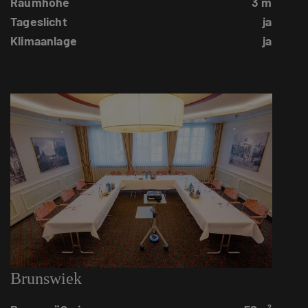
Raumhöhe
3 m
Tageslicht
ja
Klimaanlage
ja
Brunswiek