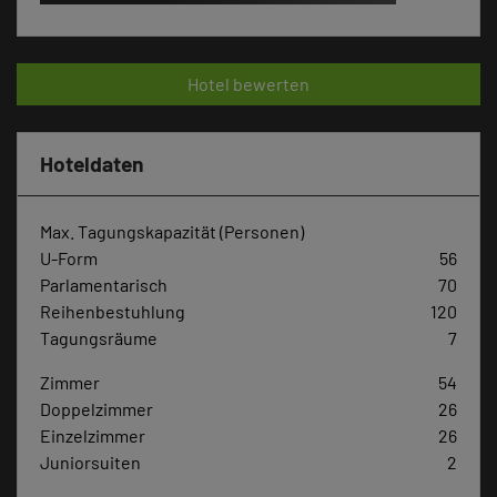
Hotel bewerten
Hoteldaten
Max. Tagungskapazität (Personen)
U-Form
56
Parlamentarisch
70
Reihenbestuhlung
120
Tagungsräume
7
Zimmer
54
Doppelzimmer
26
Einzelzimmer
26
Juniorsuiten
2