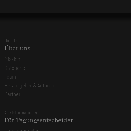
Die Idee
Über uns
Mission
Kategorie
Team
Herausgeber & Autoren
Partner
Alle Informationen
Für Tagungsentscheider
Hotel empfehlen