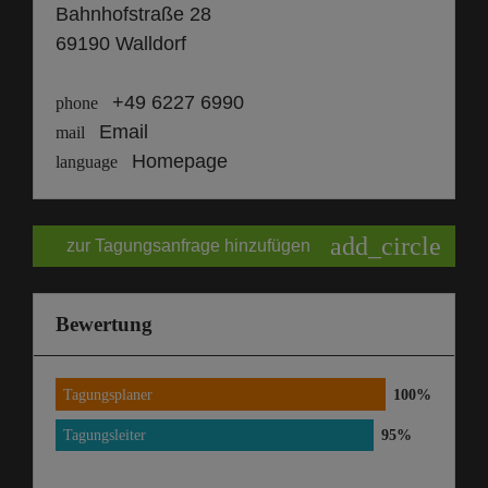
Bahnhofstraße 28
69190 Walldorf
+49 6227 6990
phone
Email
mail
Homepage
language
add_circle
zur Tagungsanfrage hinzufügen
Bewertung
Tagungsplaner
Tagungsleiter