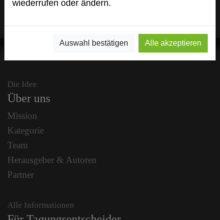
wiederrufen oder ändern.
Auswahl bestätigen
Alle akzeptieren
Die Idee
Über uns
Mission
Kategorie
Team
Herausgeber & Autoren
Partner
Alle Informationen
Für Tagungsentscheider