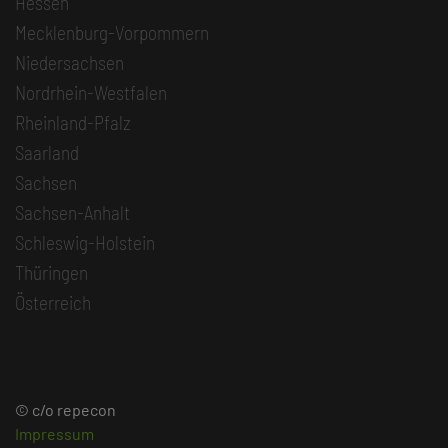
Hessen
Mecklenburg-Vorpommern
Niedersachsen
Nordrhein-Westfalen
Rheinland-Pfalz
Saarland
Sachsen
Sachsen-Anhalt
Schleswig-Holstein
Thüringen
Österreich
© c/o repecon
Impressum