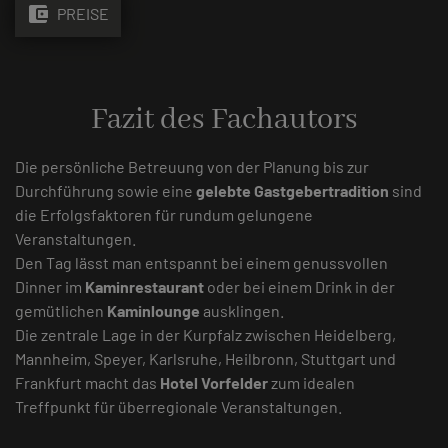
account_balance_wallet
PREISE
Fazit des Fachautors
Die persönliche Betreuung von der Planung bis zur
Durchführung sowie eine
gelebte Gastgebertradition
sind
die Erfolgsfaktoren für rundum gelungene
Veranstaltungen.
Den Tag lässt man entspannt bei einem genussvollen
Dinner im
Kaminrestaurant
oder bei einem Drink in der
gemütlichen
Kaminlounge
ausklingen.
Die zentrale Lage in der Kurpfalz zwischen Heidelberg,
Mannheim, Speyer, Karlsruhe, Heilbronn, Stuttgart und
Frankfurt macht das
Hotel Vorfelder
zum idealen
Treffpunkt für überregionale Veranstaltungen.