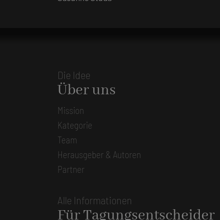
Die Idee
Über uns
Mission
Kategorie
Team
Herausgeber & Autoren
Partner
Alle Informationen
Für Tagungsentscheider