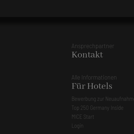
Ansprechpartner
Kontakt
Alle Informationen
Für Hotels
Bewerbung zur Neuaufnahm
Top 250 Germany Inside
MICE Start
Login