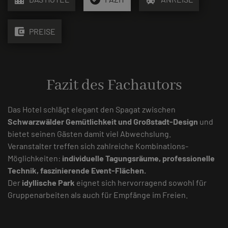
account_balance_wallet
PREISE
Fazit des Fachautors
Das Hotel schlägt elegant den Spagat zwischen
Schwarzwälder Gemütlichkeit und Großstadt-Design
und
bietet seinen Gästen damit viel Abwechslung.
Veranstalter treffen sich zahlreiche Kombinations-
Möglichkeiten:
individuelle Tagungsräume, professionelle
Technik, faszinierende Event-Flächen.
Der
idyllische Park
eignet sich hervorragend sowohl für
Gruppenarbeiten als auch für Empfänge im Freien.