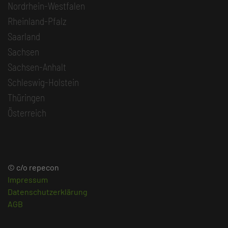
Nordrhein-Westfalen
Rheinland-Pfalz
Saarland
Sachsen
Sachsen-Anhalt
Schleswig-Holstein
Thüringen
Österreich
© c/o repecon
Impressum
Datenschutzerklärung
AGB