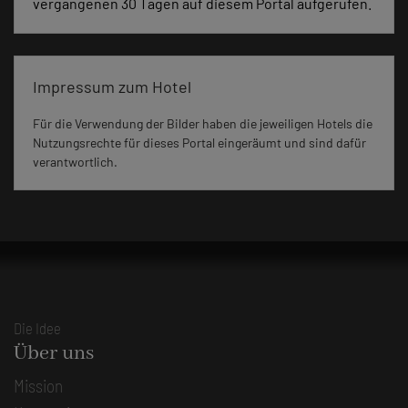
vergangenen 30 Tagen auf diesem Portal aufgerufen.
Impressum zum Hotel
Für die Verwendung der Bilder haben die jeweiligen Hotels die
Nutzungsrechte für dieses Portal eingeräumt und sind dafür
verantwortlich.
Die Idee
Über uns
Mission