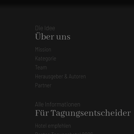
Die Idee
Über uns
Mission
Kategorie
Team
Herausgeber & Autoren
Partner
Alle Informationen
Für Tagungsentscheider
Hotel empfehlen