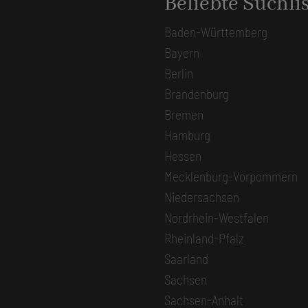
Beliebte Suchli
Baden-Württemberg
Bayern
Berlin
Brandenburg
Bremen
Hamburg
Hessen
Mecklenburg-Vorpommern
Niedersachsen
Nordrhein-Westfalen
Rheinland-Pfalz
Saarland
Sachsen
Sachsen-Anhalt