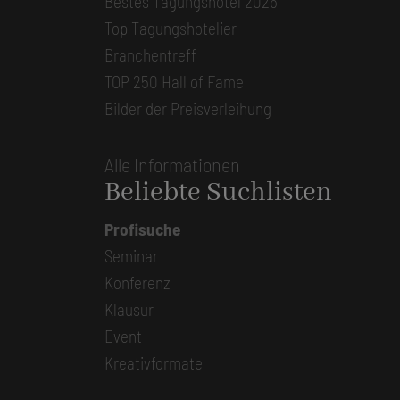
Bestes Tagungshotel 2026
Top Tagungshotelier
Branchentreff
TOP 250 Hall of Fame
Bilder der Preisverleihung
Alle Informationen
Beliebte Suchlisten
Profisuche
Seminar
Konferenz
Klausur
Event
Kreativformate