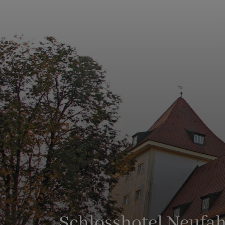
Schlosshotel Neufa