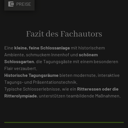
account_balance_wallet
PREISE
Fazit des Fachautors
Eine
kleine, feine Schlossanlage
mit historischem
Ambiente, schmuckem Innenhof und
schönem
Schlossgarten
, die Tagungsgäste mit einem besonderen
Flair verzaubert.
Historische Tagungsräume
bieten modernste, interaktive
Tagungs- und Präsentationstechnik.
Typische Schlosserlebnisse, wie ein
Ritteressen oder die
Ritterolympiade
, unterstützen teambildende Maßnahmen.