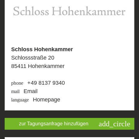
Schloss Hohenkammer
Schlossstraße 20
85411 Hohenkammer
+49 8137 9340
phone
Email
mail
Homepage
language
add_circle
zur Tagungsanfrage hinzufügen