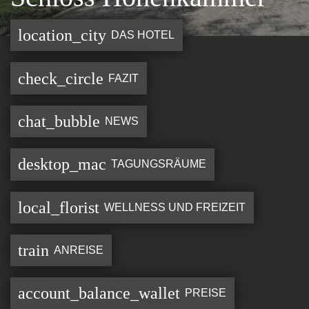
location_city
DAS HOTEL
check_circle
FAZIT
chat_bubble
NEWS
desktop_mac
TAGUNGSRÄUME
local_florist
WELLNESS UND FREIZEIT
train
ANREISE
account_balance_wallet
PREISE