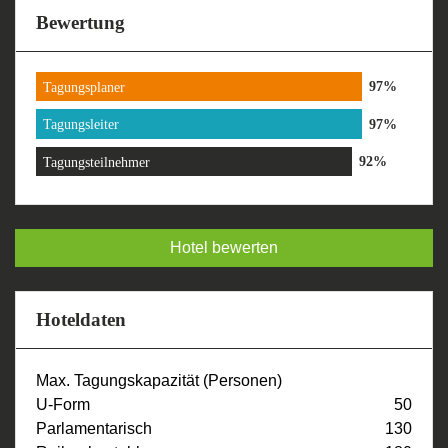
Bewertung
Tagungsplaner
Tagungsleiter
Tagungsteilnehmer
Hotel bewerten
Hoteldaten
Max. Tagungskapazität (Personen)
U-Form
50
Parlamentarisch
130