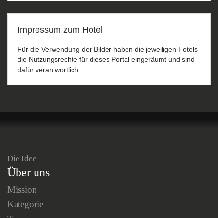
Impressum zum Hotel
Für die Verwendung der Bilder haben die jeweiligen Hotels
die Nutzungsrechte für dieses Portal eingeräumt und sind
dafür verantwortlich.
Die Idee
Über uns
Mission
Kategorie