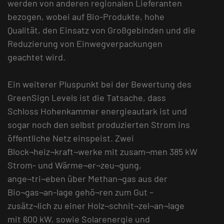
werden von anderen regionalen Lieferanten
bezogen, wobei auf Bio-Produkte, hohe
Qualität, den Einsatz von Großgebinden und die
Reduzierung von Einwegverpackungen
geachtet wird.
Ein weiterer Pluspunkt bei der Bewertung des
GreenSign Levels ist die Tatsache, dass
Schloss Hohenkammer energieautark ist und
sogar noch den selbst produzierten Strom ins
öffentliche Netz einspeist. Zwei
Block¬heiz¬kraft¬werke mit zusam¬men 385 kW
Strom- und Wärme¬er¬zeu¬gung,
ange¬tri¬eben über Methan¬gas aus der
Bio¬gas¬an-lage gehö¬ren zum Gut –
zusätz¬lich zu einer Holz¬schnit¬zel¬an¬lage
mit 600 kW, sowie Solarenergie und