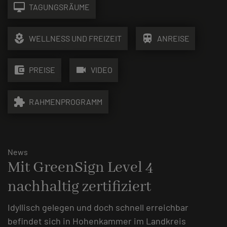
desktop_mac
TAGUNGSRÄUME
local_florist
train
WELLNESS UND FREIZEIT
ANREISE
account_balance_wallet
videocam
PREISE
VIDEO
extension
RAHMENPROGRAMM
News
Mit GreenSign Level 4
nachhaltig zertifiziert
Idyllisch gelegen und doch schnell erreichbar
befindet sich in Hohenkammer im Landkreis