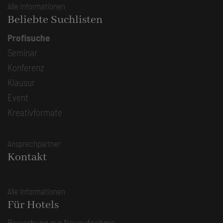
Alle Informationen
Beliebte Suchlisten
Profisuche
Seminar
Konferenz
Klausur
Event
Kreativformate
Ansprechpartner
Kontakt
Alle Informationen
Für Hotels
Bewerbung zur Neuaufnahme