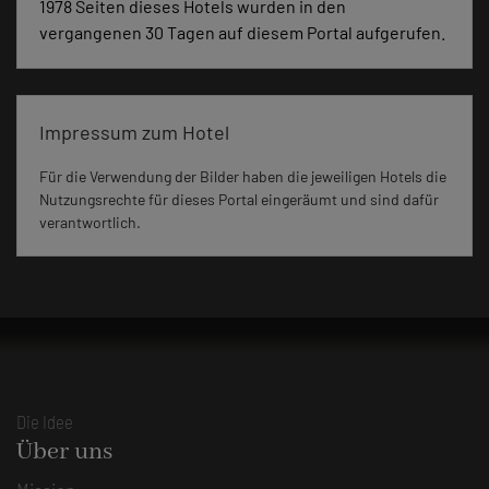
1978 Seiten dieses Hotels wurden in den
vergangenen 30 Tagen auf diesem Portal aufgerufen.
Impressum zum Hotel
Für die Verwendung der Bilder haben die jeweiligen Hotels die
Nutzungsrechte für dieses Portal eingeräumt und sind dafür
verantwortlich.
Die Idee
Über uns