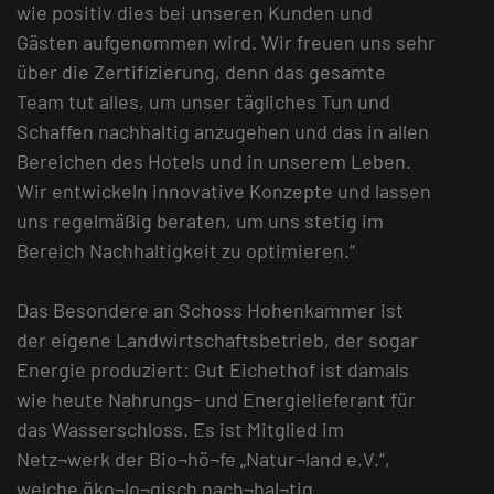
wie positiv dies bei unseren Kunden und
Gästen aufgenommen wird. Wir freuen uns sehr
über die Zertifizierung, denn das gesamte
Team tut alles, um unser tägliches Tun und
Schaffen nachhaltig anzugehen und das in allen
Bereichen des Hotels und in unserem Leben.
Wir entwickeln innovative Konzepte und lassen
uns regelmäßig beraten, um uns stetig im
Bereich Nachhaltigkeit zu optimieren.“
Das Besondere an Schoss Hohenkammer ist
der eigene Landwirtschaftsbetrieb, der sogar
Energie produziert: Gut Eichethof ist damals
wie heute Nahrungs- und Energielieferant für
das Wasserschloss. Es ist Mitglied im
Netz¬werk der Bio¬hö¬fe „Natur¬land e.V.“,
welche öko¬lo¬gisch nach¬hal¬tig