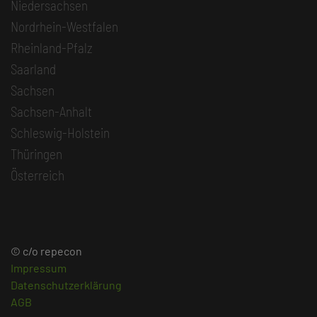
Niedersachsen
Nordrhein-Westfalen
Rheinland-Pfalz
Saarland
Sachsen
Sachsen-Anhalt
Schleswig-Holstein
Thüringen
Österreich
© c/o repecon
Impressum
Datenschutzerklärung
AGB