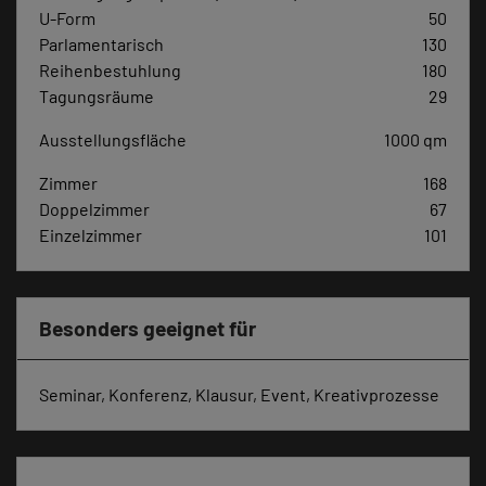
U-Form
50
Parlamentarisch
130
Reihenbestuhlung
180
Tagungsräume
29
Ausstellungsfläche
1000 qm
Zimmer
168
Doppelzimmer
67
Einzelzimmer
101
Besonders geeignet für
Seminar, Konferenz, Klausur, Event, Kreativprozesse