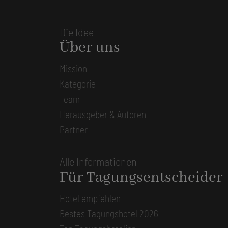
Die Idee
Über uns
Mission
Kategorie
Team
Herausgeber & Autoren
Partner
Alle Informationen
Für Tagungsentscheider
Hotel empfehlen
Bestes Tagungshotel 2026