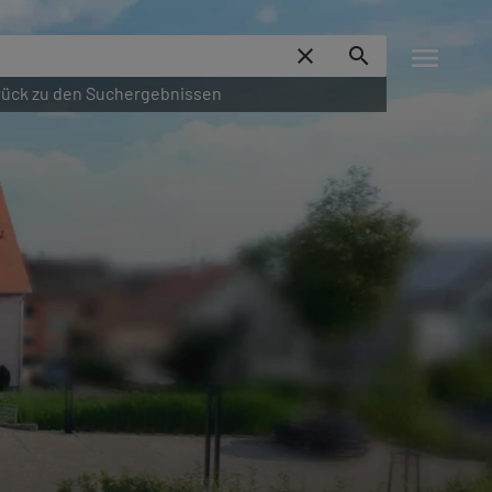
menu
close
search
ück zu den Suchergebnissen