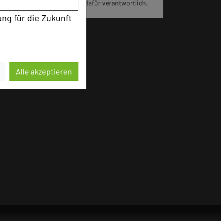
Portal eingeräumt und sind dafür verantwortlich.
ung für die Zukunft
Alle akzeptieren