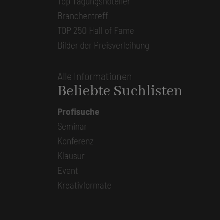
Top Tagungshotelier
Branchentreff
TOP 250 Hall of Fame
Bilder der Preisverleihung
Alle Informationen
Beliebte Suchlisten
Profisuche
Seminar
Konferenz
Klausur
Event
Kreativformate