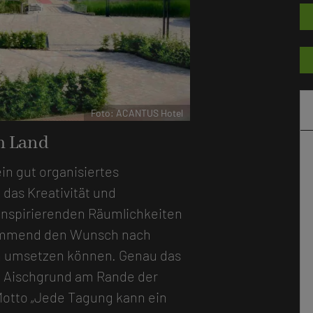
r
Foto: ACANTUS Hotel
m Land
ein gut organisiertes
 das Kreativität und
 inspirierenden Räumlichkeiten
kommend den Wunsch nach
en umsetzen können. Genau das
m Aischgrund am Rande der
otto „Jede Tagung kann ein