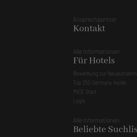
Ansprechpartner
Kontakt
Alle Informationen
Für Hotels
Bewerbung zur Neuaufnahm
Top 250 Germany Inside
MICE Start
Login
Alle Informationen
Beliebte Suchli