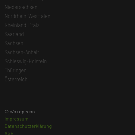
Niedersachsen
Nordrhein-Westfalen
Rheinland-Pfalz
Saarland
Sachsen
Sachsen-Anhalt
Schleswig-Holstein
Thüringen
Österreich
© c/o repecon
Impressum
Datenschutzerklärung
AGB