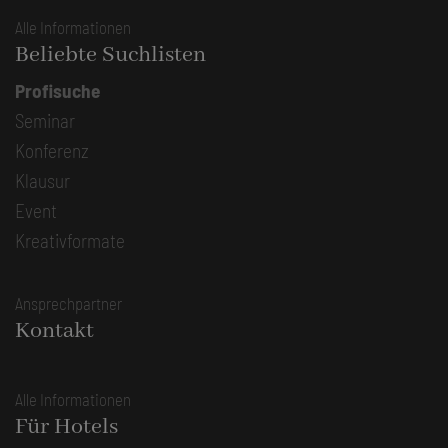
Alle Informationen
Beliebte Suchlisten
Profisuche
Seminar
Konferenz
Klausur
Event
Kreativformate
Ansprechpartner
Kontakt
Alle Informationen
Für Hotels