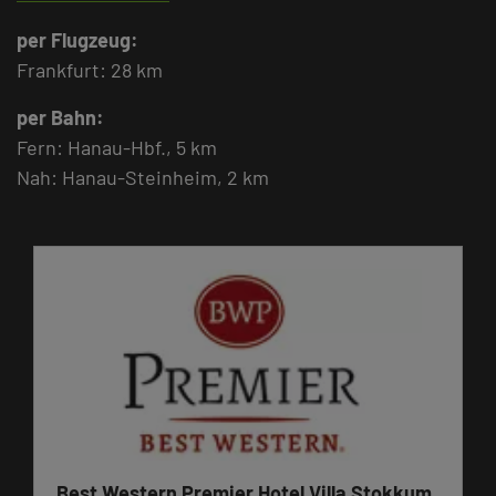
per Flugzeug:
Frankfurt: 28 km
per Bahn:
Fern: Hanau-Hbf., 5 km
Nah: Hanau-Steinheim, 2 km
Best Western Premier Hotel Villa Stokkum