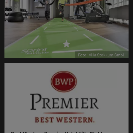
star
Foto: Villa Stokkum GmbH