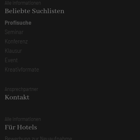
Alle Informationen
Beliebte Suchlisten
Profisuche
Seminar
Konferenz
Klausur
Event
Kreativformate
Ansprechpartner
Kontakt
Alle Informationen
Für Hotels
Bewerbung zur Neuaufnahme