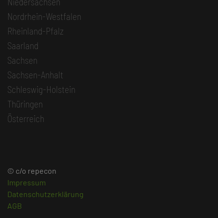
Niedersachsen
Nordrhein-Westfalen
Rheinland-Pfalz
Saarland
Sachsen
Sachsen-Anhalt
Schleswig-Holstein
Thüringen
Österreich
© c/o repecon
Impressum
Datenschutzerklärung
AGB