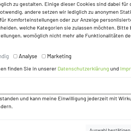
lich zu gestalten. Einige dieser Cookies sind dabei für 
otwendig, andere setzen wir lediglich zu anonymen Stati
ür Komforteinstellungen oder zur Anzeige personlisierter
heiden, welche Kategorien sie zulassen möchten. Bitte 
tellungen, womöglich nicht mehr alle Funktionalitäten de
ndig
Analyse
Marketing
en finden Sie in unserer
Datenschutzerklärung
und
Imp
rstanden und kann meine Einwilligung jederzeit mit Wirk
ndern.
Auswahl bestätigen