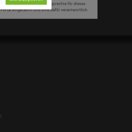
jeweiligen Hotels die Nutzungsrechte für dieses
Portal eingeräumt und sind dafür verantwortlich.
e