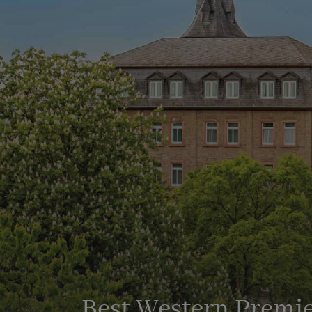
Best Western Premie