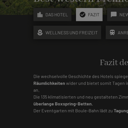
location_city
check_circle
chat_bubble
DAS HOTEL
FAZIT
NE
local_florist
train
WELLNESS UND FREIZEIT
ANR
Fazit d
Die wechselvolle Geschichte des Hotels spiegel
Räumlichkeiten
wider und bietet somit Tagen 
an.
Die 135 klimatisierten und neu gestalteten Zim
überlange Boxspring-Betten.
Der Eventgarten mit Boule-Bahn lädt zu
Tagung