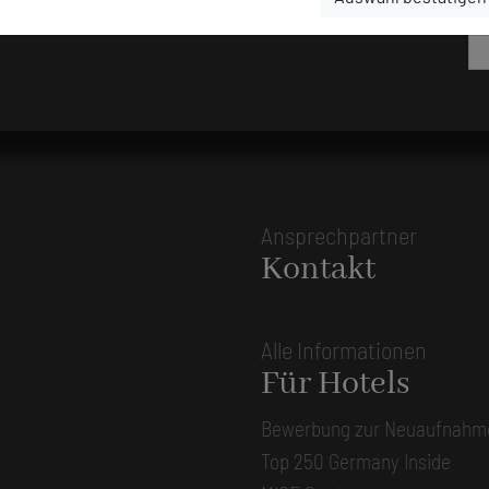
Ansprechpartner
Kontakt
Alle Informationen
Für Hotels
Bewerbung zur Neuaufnahm
Top 250 Germany Inside