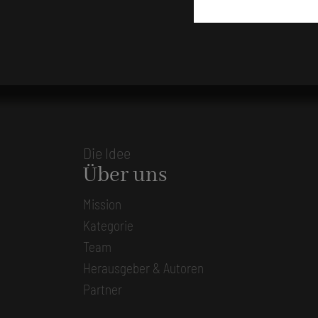
Die Idee
Über uns
Mission
Kategorie
Team
Herausgeber & Autoren
Partner