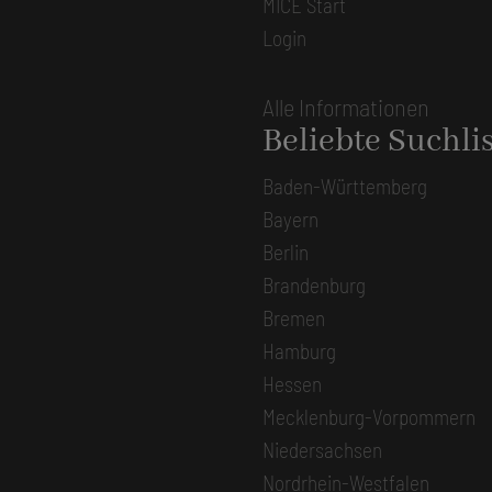
MICE Start
Login
Alle Informationen
Beliebte Suchli
Baden-Württemberg
Bayern
Berlin
Brandenburg
Bremen
Hamburg
Hessen
Mecklenburg-Vorpommern
Niedersachsen
Nordrhein-Westfalen