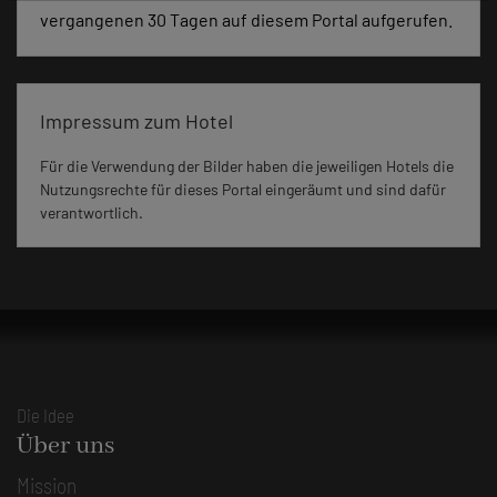
vergangenen 30 Tagen auf diesem Portal aufgerufen.
Impressum zum Hotel
Für die Verwendung der Bilder haben die jeweiligen Hotels die
Nutzungsrechte für dieses Portal eingeräumt und sind dafür
verantwortlich.
Die Idee
Über uns
Mission