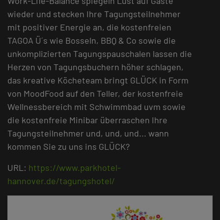
Work-Life-Balance spiegeln Lust auf Gäste
wieder und stecken Ihre Tagungsteilnehmer
mit positiver Energie an, die kostenfreien
TAGOA Ü´s wie Bosseln, BBQ & Co sowie die
unkomplizierten Tagungspauschalen lassen die
Herzen von Tagungsbuchern höher schlagen,
das kreative Köcheteam bringt GLÜCK in Form
von MoodFood auf den Teller, der kostenfreie
Wellnessbereich mit Schwimmbad uvm sowie
die kostenfreie Minibar überraschen Ihre
Tagungsteilnehmer und, und, und... wann
kommen Sie zu uns ins GLÜCK?
URL:
https://www.parkhotel-
hannover.de/tagungshotel/