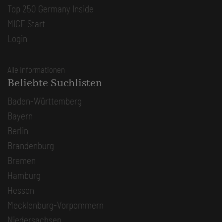
Top 250 Germany Inside
MICE Start
Login
Alle Informationen
Beliebte Suchlisten
Baden-Württemberg
Bayern
Berlin
Brandenburg
Bremen
Hamburg
Hessen
Mecklenburg-Vorpommern
Niedersachsen