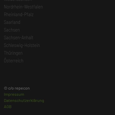
Nordrhein-Westfalen
Rheinland-Pfalz
Saarland
Sachsen
Sachsen-Anhalt
Schleswig-Holstein
Thüringen
Österreich
© c/o repecon
Impressum
Datenschutzerklärung
AGB