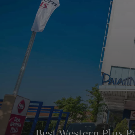
Best Western Plus P