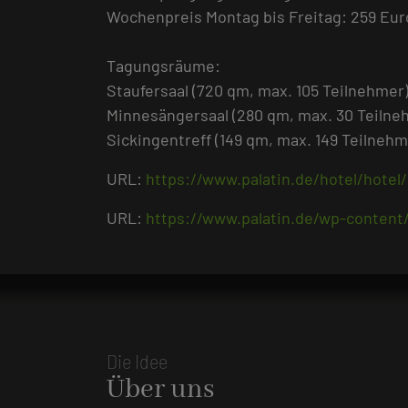
Wochenpreis Montag bis Freitag: 259 Eur
Tagungsräume:
Staufersaal (720 qm, max. 105 Teilnehmer)
Minnesängersaal (280 qm, max. 30 Teilneh
Sickingentreff (149 qm, max. 149 Teilnehm
URL:
https://www.palatin.de/hotel/hotel/
URL:
https://www.palatin.de/wp-content
Die Idee
Über uns