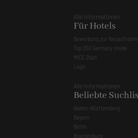
Alle Informationen
Für Hotels
Bewerbung zur Neuaufnahm
Top 250 Germany Inside
MICE Start
Login
Alle Informationen
Beliebte Suchli
Baden-Württemberg
Bayern
Berlin
Brandenburg