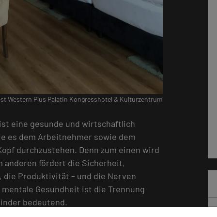
st Western Plus Palatin Kongresshotel & Kulturzentrum
ist eine gesunde und wirtschaftlich
die es dem Arbeitnehmer sowie dem
 Kopf durchzustehen. Denn zum einen wird
anderen fördert die Sicherheit,
die Produktivität – und die Nerven
 mentale Gesundheit ist die Trennung
minder bedeutend.