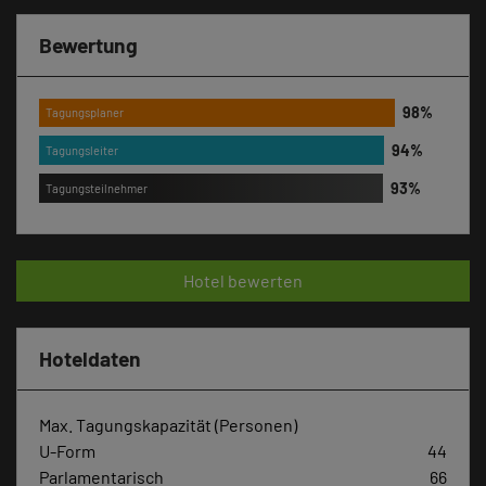
Bewertung
Tagungsplaner
Tagungsleiter
Tagungsteilnehmer
Hotel bewerten
Hoteldaten
Max. Tagungskapazität (Personen)
U-Form
44
Parlamentarisch
66