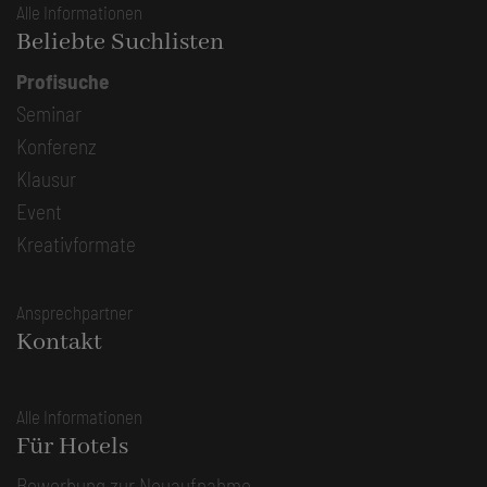
Alle Informationen
Beliebte Suchlisten
Profisuche
Seminar
Konferenz
Klausur
Event
Kreativformate
Ansprechpartner
Kontakt
Alle Informationen
Für Hotels
Bewerbung zur Neuaufnahme