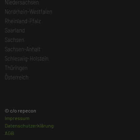
Niedersachsen
Nordrhein-Westfalen
Rheinland-Pfalz
Saarland
Sachsen
Sachsen-Anhalt
Schleswig-Holstein
Thüringen
Österreich
© c/o repecon
Impressum
Datenschutzerklärung
AGB