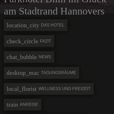
am Stadtrand Hannovers
location_city
DAS HOTEL
check_circle
FAZIT
chat_bubble
NEWS
desktop_mac
TAGUNGSRÄUME
local_florist
WELLNESS UND FREIZEIT
train
ANREISE