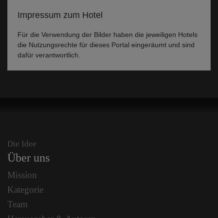
Impressum zum Hotel
Für die Verwendung der Bilder haben die jeweiligen Hotels
die Nutzungsrechte für dieses Portal eingeräumt und sind
dafür verantwortlich.
Die Idee
Über uns
Mission
Kategorie
Team