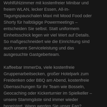
Wohlfühlzimmer mit kostenfreier Minibar und
freiem WLAN, lecker Essen, All-In-
Tagungspauschalen Maxi mit Mood Food oder
Shorty für halbtägige Powermeetings –
entscheiden Sie selbst. Statt uniformem
Einheitsschick legen wir viel Wert auf Details.
So maßgeschneidert wie die Einrichtung sind
auch unsere Serviceleistung und das
ausgesuchte Gastgeberteam.
Kaffeebar ImmerDa, viele kostenfreie
Gruppenarbeitsecken, großer Hotelpark zum
Freidenken oder BBQ am Abend, kostenfreie
Überraschungen für Ihr Team wie Bosseln,
Geocaching oder Kickerturnier im Spielkeller –
unsere Stammgäste sind immer wieder
begeistert. Wann werden Sie unser Fan?