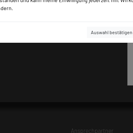
rstanden und kann meine Einwilligung jederzeit mit Wirk
ndern.
Auswahl bestätigen
Ansprechpartner