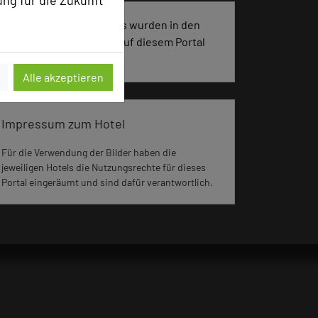
ung für die Zukunft
2311 Seiten dieses Hotels wurden in den
vergangenen 30 Tagen auf diesem Portal
aufgerufen.
Alle akzeptieren
Impressum zum Hotel
Für die Verwendung der Bilder haben die
jeweiligen Hotels die Nutzungsrechte für dieses
Portal eingeräumt und sind dafür verantwortlich.