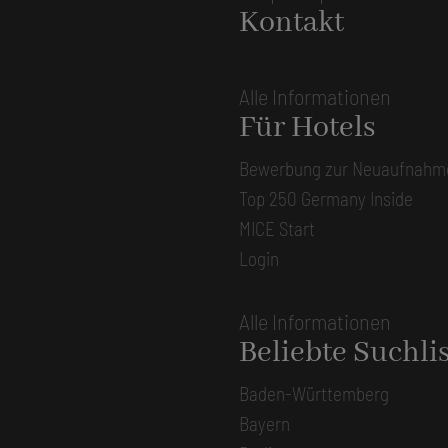
Kontakt
Alle Informationen
Für Hotels
Bewerbung zur Neuaufnahm
Top 250 Germany Inside
MICE Start
Login
Alle Informationen
Beliebte Suchli
Baden-Württemberg
Bayern