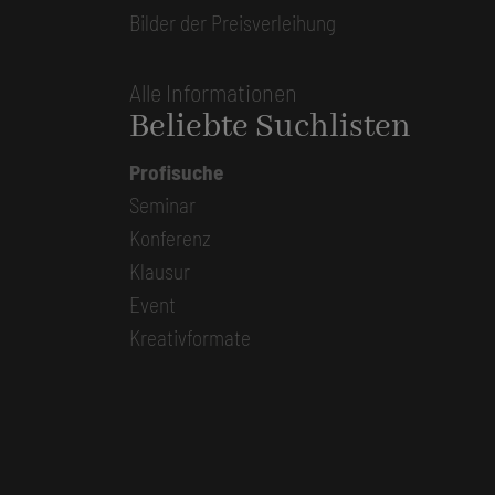
Bilder der Preisverleihung
Alle Informationen
Beliebte Suchlisten
Profisuche
Seminar
Konferenz
Klausur
Event
Kreativformate