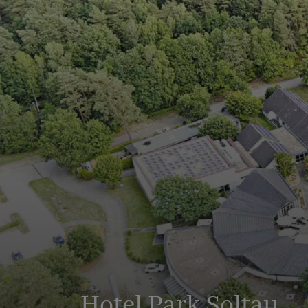
Hotel Park Soltau