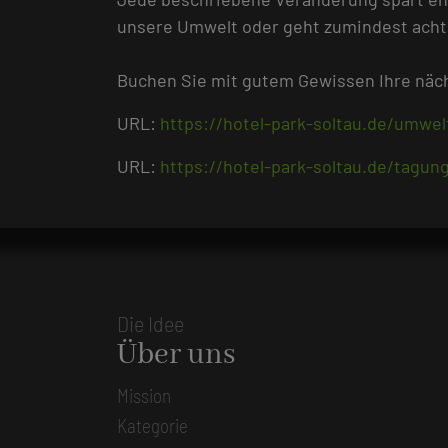
unsere Umwelt oder geht zumindest ach
Buchen Sie mit gutem Gewissen Ihre nä
URL:
https://hotel-park-soltau.de/umwel
URL:
https://hotel-park-soltau.de/tagu
Die Idee
Über uns
Mission
Kategorie