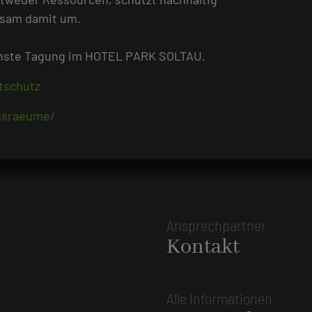
tsam damit um.
chste Tagung im HOTEL PARK SOLTAU.
tschutz
ngsraeume/
Ansprechpartner
Kontakt
Alle Informationen