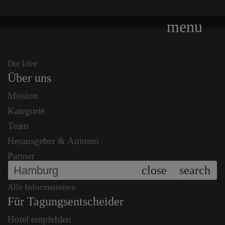
menu
Die Idee
Über uns
Mission
Kategorie
Team
Herausgeber & Autoren
Partner
close
search
Alle Informationen
Für Tagungsentscheider
Hotel empfehlen