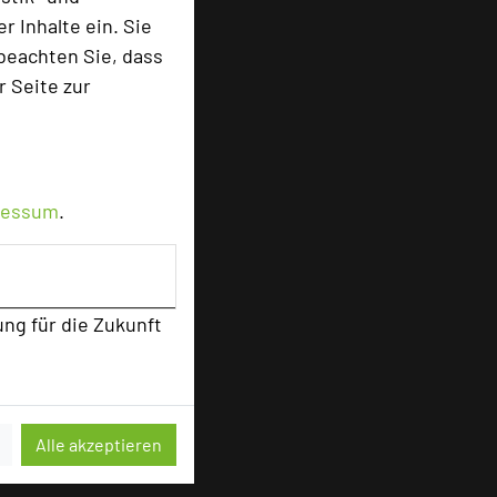
 Inhalte ein. Sie
sten
beachten Sie, dass
r Seite zur
ressum
.
ung für die Zukunft
Alle akzeptieren