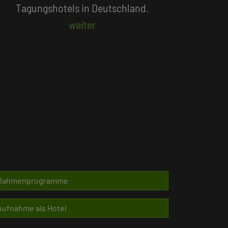
Beliebte Suchlisten
Rahmenprogramme
Aufnahme als Hotel