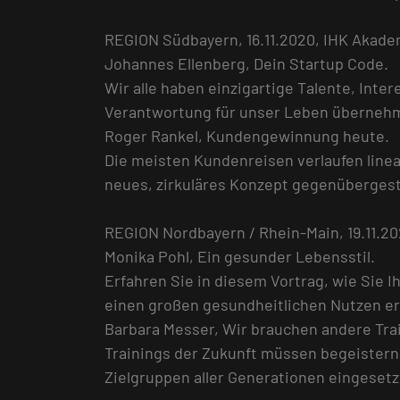
REGION Südbayern, 16.11.2020, IHK Akad
Johannes Ellenberg, Dein Startup Code.
Wir alle haben einzigartige Talente, Inte
Verantwortung für unser Leben übernehm
Roger Rankel, Kundengewinnung heute.
Die meisten Kundenreisen verlaufen linea
neues, zirkuläres Konzept gegenübergest
REGION Nordbayern / Rhein-Main, 19.11.2
Monika Pohl, Ein gesunder Lebensstil.
Erfahren Sie in diesem Vortrag, wie Sie 
einen großen gesundheitlichen Nutzen er
Barbara Messer, Wir brauchen andere Tra
Trainings der Zukunft müssen begeistern
Zielgruppen aller Generationen eingeset