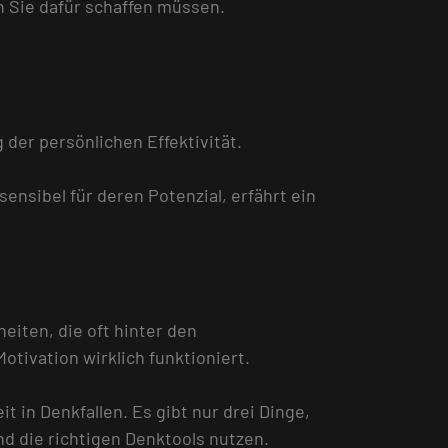
n Sie dafür schaffen müssen.
 der persönlichen Effektivität.
ensibel für deren Potenzial, erfährt ein
eiten, die oft hinter den
tivation wirklich funktioniert.
 in Denkfallen. Es gibt nur drei Dinge,
nd die richtigen Denktools nutzen.