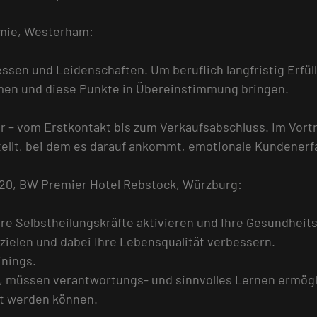
emie, Westerham:
ressen und Leidenschaften. Um beruflich langfristig Erfül
en und diese Punkte in Übereinstimmung bringen.
r – vom Erstkontakt bis zum Verkaufsabschluss. Im Vortr
ellt, bei dem es darauf ankommt, emotionale Kundenerf
020, BW Premier Hotel Rebstock, Würzburg:
Ihre Selbstheilungskräfte aktivieren und Ihre Gesundheit
zielen und dabei Ihre Lebensqualität verbessern.
inings.
, müssen verantwortungs- und sinnvolles Lernen ermögl
zt werden können.