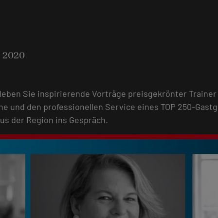
 2020
eben Sie inspirierende Vorträge preisgekrönter Traine
he und den professionellen Service eines TOP 250-Gastg
us der Region ins Gespräch.