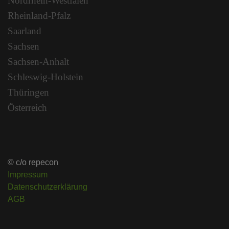
Nordrhein-Westfalen
Rheinland-Pfalz
Saarland
Sachsen
Sachsen-Anhalt
Schleswig-Holstein
Thüringen
Österreich
© c/o repecon
Impressum
Datenschutzerklärung
AGB