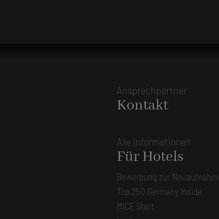
Ansprechpartner
Kontakt
Alle Informationen
Für Hotels
Bewerbung zur Neuaufnahm
Top 250 Germany Inside
MICE Start