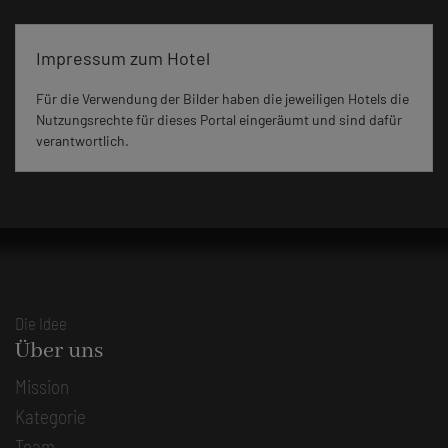
Impressum zum Hotel
Für die Verwendung der Bilder haben die jeweiligen Hotels die
Nutzungsrechte für dieses Portal eingeräumt und sind dafür
verantwortlich.
Die Idee
Über uns
Mission
Kategorie
Team