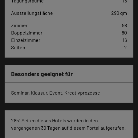
Tagungsräume
16
Ausstellungsfläche
290 qm
Zimmer
98
Doppelzimmer
80
Einzelzimmer
16
Suiten
2
Besonders geeignet für
Seminar, Klausur, Event, Kreativprozesse
2851 Seiten dieses Hotels wurden in den
vergangenen 30 Tagen auf diesem Portal aufgerufen.