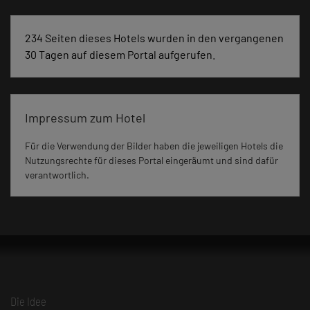
234 Seiten dieses Hotels wurden in den vergangenen
30 Tagen auf diesem Portal aufgerufen.
Impressum zum Hotel
Für die Verwendung der Bilder haben die jeweiligen Hotels die
Nutzungsrechte für dieses Portal eingeräumt und sind dafür
verantwortlich.
Die Idee