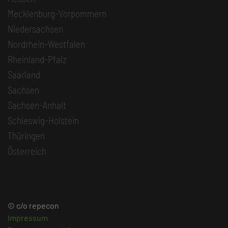
Mecklenburg-Vorpommern
Niedersachsen
Nordrhein-Westfalen
Rheinland-Pfalz
Saarland
Sachsen
Sachsen-Anhalt
Schleswig-Holstein
Thüringen
Österreich
© c/o repecon
Impressum