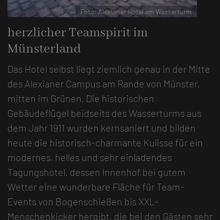
Foto: Alexianer Hotel am Wasserturm
herzlicher Teamspirit im
Münsterland
Das Hotel selbst liegt ziemlich genau in der Mitte
des Alexianer Campus am Rande von Münster,
mitten im Grünen. Die historischen
Gebäudeflügel beidseits des Wasserturms aus
dem Jahr 1911 wurden kernsaniert und bilden
heute die historisch-charmante Kulisse für ein
modernes, helles und sehr einladendes
Tagungshotel, dessen Innenhof bei gutem
Wetter eine wunderbare Fläche für Team-
Events von Bogenschießen bis XXL-
Menschenkicker hergibt, die bei den Gästen sehr