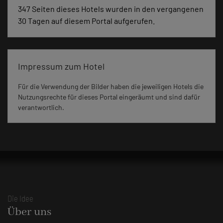
347 Seiten dieses Hotels wurden in den vergangenen
30 Tagen auf diesem Portal aufgerufen.
Impressum zum Hotel
Für die Verwendung der Bilder haben die jeweiligen Hotels die
Nutzungsrechte für dieses Portal eingeräumt und sind dafür
verantwortlich.
Die Idee
Über uns