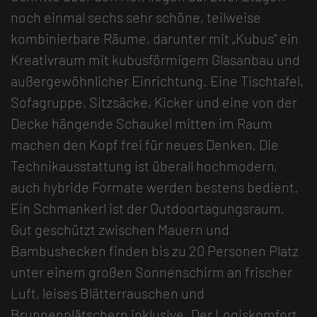
noch einmal sechs sehr schöne, teilweise
kombinierbare Räume, darunter mit „Kubus“ ein
Kreativraum mit kubusförmigem Glasanbau und
außergewöhnlicher Einrichtung. Eine Tischtafel,
Sofagruppe, Sitzsäcke, Kicker und eine von der
Decke hängende Schaukel mitten im Raum
machen den Kopf frei für neues Denken. Die
Technikausstattung ist überall hochmodern,
auch hybride Formate werden bestens bedient.
Ein Schmankerl ist der Outdoortagungsraum.
Gut geschützt zwischen Mauern und
Bambushecken finden bis zu 20 Personen Platz
unter einem großen Sonnenschirm an frischer
Luft, leises Blätterrauschen und
Brunnenplätschern inklusive. Der Logiskomfort