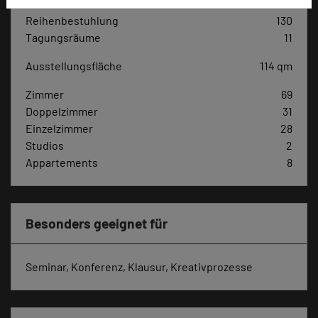
Parlamentarisch
80
Reihenbestuhlung
130
Tagungsräume
11
Ausstellungsfläche
114 qm
Zimmer
69
Doppelzimmer
31
Einzelzimmer
28
Studios
2
Appartements
8
Besonders geeignet für
Seminar, Konferenz, Klausur, Kreativprozesse