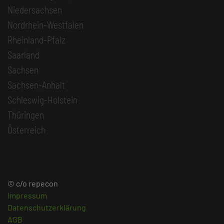
Niedersachsen
Nordrhein-Westfalen
Rheinland-Pfalz
Saarland
Sachsen
Sachsen-Anhalt
Schleswig-Holstein
Thüringen
Österreich
© c/o repecon
Impressum
Datenschutzerklärung
AGB