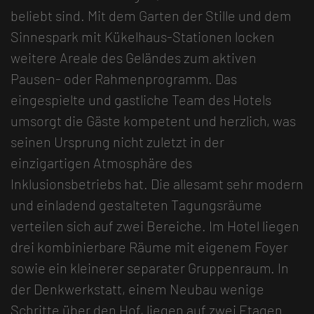
beliebt sind. Mit dem Garten der Stille und dem
Sinnespark mit Kükelhaus-Stationen locken
weitere Areale des Geländes zum aktiven
Pausen- oder Rahmenprogramm. Das
eingespielte und gastliche Team des Hotels
umsorgt die Gäste kompetent und herzlich, was
seinen Ursprung nicht zuletzt in der
einzigartigen Atmosphäre des
Inklusionsbetriebs hat. Die allesamt sehr modern
und einladend gestalteten Tagungsräume
verteilen sich auf zwei Bereiche. Im Hotel liegen
drei kombinierbare Räume mit eigenem Foyer
sowie ein kleinerer separater Gruppenraum. In
der Denkwerkstatt, einem Neubau wenige
Schritte über den Hof, liegen auf zwei Etagen