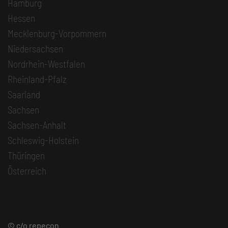
Hamburg
Hessen
Mecklenburg-Vorpommern
Niedersachsen
Nordrhein-Westfalen
Rheinland-Pfalz
Saarland
Sachsen
Sachsen-Anhalt
Schleswig-Holstein
Thüringen
Österreich
© c/o repecon