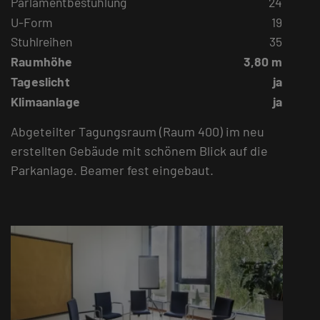
Parlamentbestuhlung
24
U-Form
19
Stuhlreihen
35
Raumhöhe
3,80 m
Tageslicht
ja
Klimaanlage
ja
Abgeteilter Tagungsraum (Raum 400) im neu
erstellten Gebäude mit schönem Blick auf die
Parkanlage. Beamer fest eingebaut.