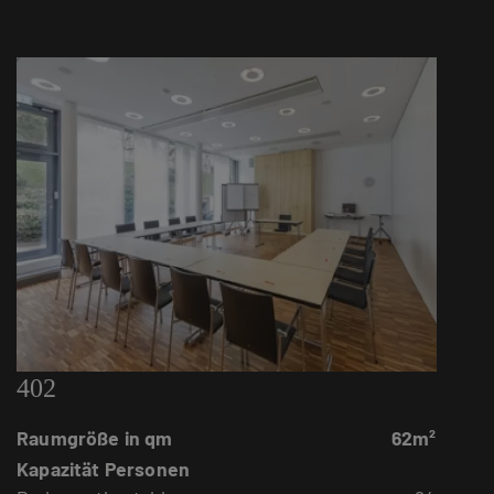
402
Raumgröße in qm
62m²
Kapazität Personen