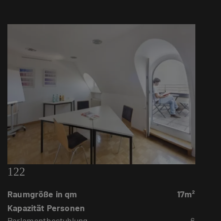
122
Raumgröße in qm
17m²
Kapazität Personen
Parlamentbestuhlung
6