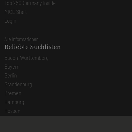
Top 250 Germany Inside
MICE Start
Login
Alle Informationen
Beliebte Suchlisten
Baden-Württemberg
Bayern
Berlin
Brandenburg
Bremen
Hamburg
Hessen
Mecklenburg-Vorpommern
Niedersachsen