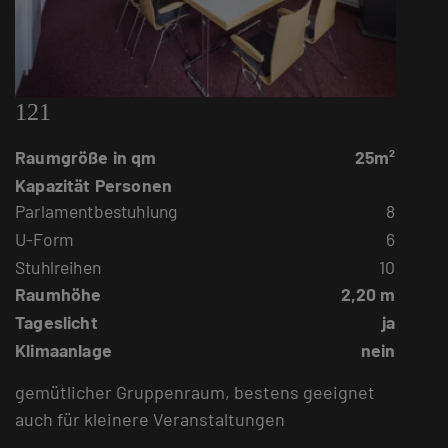
121
Raumgröße in qm
25m²
Kapazität Personen
Parlamentbestuhlung
8
U-Form
6
Stuhlreihen
10
Raumhöhe
2,20 m
Tageslicht
ja
Klimaanlage
nein
gemütlicher Gruppenraum, bestens geeignet
auch für kleinere Veranstaltungen