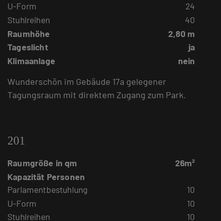
U-Form
24
Stuhlreihen
40
Raumhöhe
2,80 m
Tageslicht
ja
Klimaanlage
nein
Wunderschön im Gebäude 17a gelegener
Tagungsraum mit direktem Zugang zum Park.
201
Raumgröße in qm
26m²
Kapazität Personen
Parlamentbestuhlung
10
U-Form
10
Stuhlreihen
10