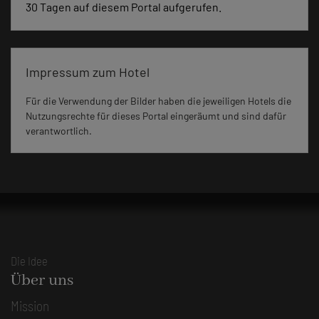
30 Tagen auf diesem Portal aufgerufen.
Impressum zum Hotel
Für die Verwendung der Bilder haben die jeweiligen Hotels die
Nutzungsrechte für dieses Portal eingeräumt und sind dafür
verantwortlich.
Die Idee
Über uns
Mission