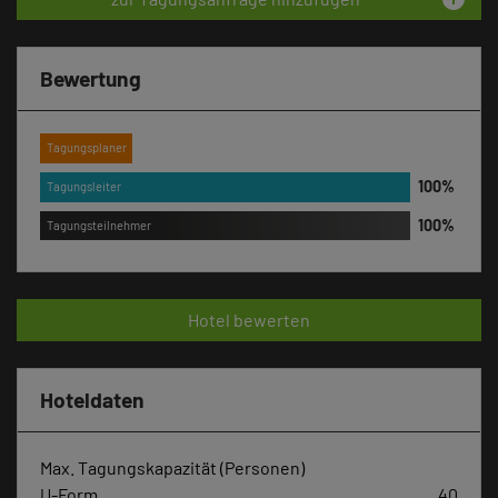
Bewertung
Tagungsplaner
Tagungsleiter
Tagungsteilnehmer
Hotel bewerten
Hoteldaten
Max. Tagungskapazität (Personen)
U-Form
40