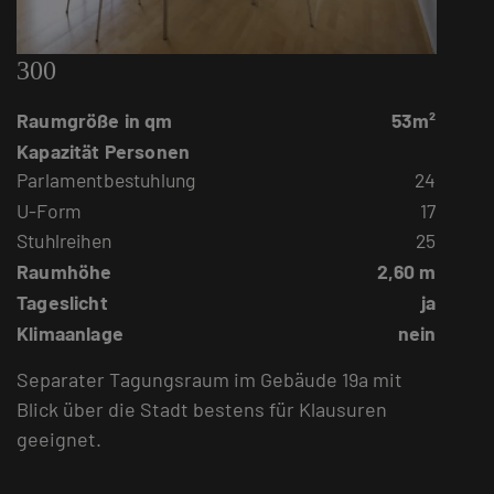
300
Raumgröße in qm
53m²
Kapazität Personen
Parlamentbestuhlung
24
U-Form
17
Stuhlreihen
25
Raumhöhe
2,60 m
Tageslicht
ja
Klimaanlage
nein
Separater Tagungsraum im Gebäude 19a mit
Blick über die Stadt bestens für Klausuren
geeignet.