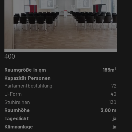
400
Raumgröße in qm
185m²
Kapazität Personen
Parlamentbestuhlung
72
U-Form
40
Stuhlreihen
130
Raumhöhe
3,80 m
Tageslicht
ja
Klimaanlage
ja