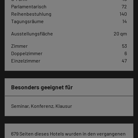
Parlamentarisch
72
Reihenbestuhlung
140
Tagungsräume
14
Ausstellungsfläche
20 qm
Zimmer
53
Doppelzimmer
6
Einzelzimmer
47
Besonders geeignet für
Seminar, Konferenz, Klausur
679 Seiten dieses Hotels wurden in den vergangenen