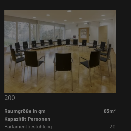
200
Raumgröße in qm
63m²
Kapazität Personen
Parlamentbestuhlung
30