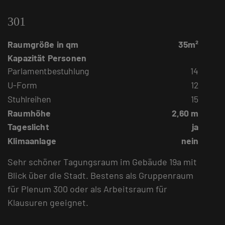
301
Raumgröße in qm
35m²
Kapazität Personen
Parlamentbestuhlung
14
U-Form
12
Stuhlreihen
15
Raumhöhe
2,60 m
Tageslicht
ja
Klimaanlage
nein
Sehr schöner Tagungsraum im Gebäude 19a mit
Blick über die Stadt. Bestens als Gruppenraum
für Plenum 300 oder als Arbeitsraum für
Klausuren geeignet.