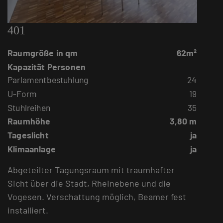
401
Raumgröße in qm
62m²
Kapazität Personen
Parlamentbestuhlung
24
U-Form
19
Stuhlreihen
35
Raumhöhe
3,80 m
Tageslicht
ja
Klimaanlage
ja
Abgeteilter Tagungsraum mit traumhafter
Sicht über die Stadt, Rheinebene und die
Vogesen. Verschattung möglich, Beamer fest
installiert.