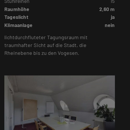
Stuhlreihen
15
Raumhöhe
2,60 m
Tageslicht
ja
Klimaanlage
nein
lichtdurchfluteter Tagungsraum mit
traumhafter Sicht auf die Stadt, die
Rheinebene bis zu den Vogesen.