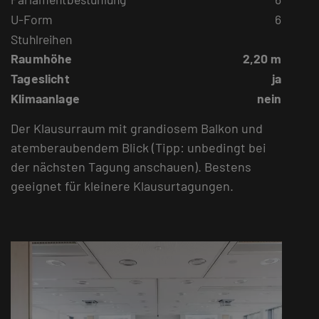
U-Form
6
Stuhlreihen
Raumhöhe
2,20 m
Tageslicht
ja
Klimaanlage
nein
Der Klausurraum mit grandiosem Balkon und
atemberaubendem Blick (Tipp: unbedingt bei
der nächsten Tagung anschauen). Bestens
geeignet für kleinere Klausurtagungen.