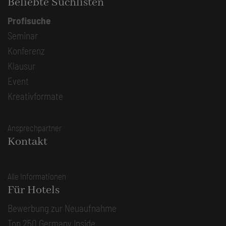
Beliebte Suchlisten
Profisuche
Seminar
Konferenz
Klausur
Event
Kreativformate
Ansprechpartner
Kontakt
Alle Informationen
Für Hotels
Bewerbung zur Neuaufnahme
Top 250 Germany Inside