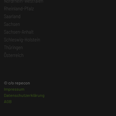
Nordrhein-Westfalen
Rheinland-Pfalz
Saarland
Sachsen
Sachsen-Anhalt
Schleswig-Holstein
Thüringen
Österreich
© c/o repecon
Impressum
Datenschutzerklärung
AGB