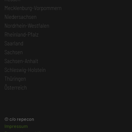
Mecklenburg-Vorpommern
Niedersachsen
Nordrhein-Westfalen
Rheinland-Pfalz
Saarland
Sachsen
Sachsen-Anhalt
Schleswig-Holstein
Thüringen
Österreich
© c/o repecon
Impressum