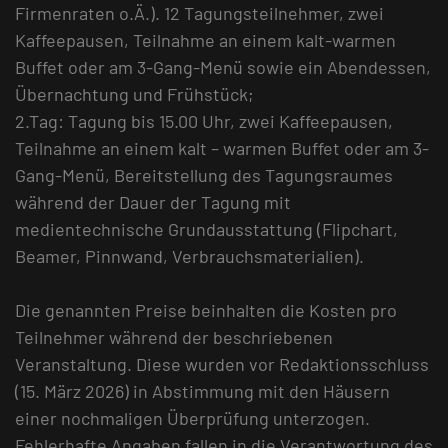
Firmenraten o.Ä.). 12 Tagungsteilnehmer, zwei
Kaffeepausen, Teilnahme an einem kalt-warmen
Buffet oder am 3-Gang-Menü sowie ein Abendessen,
Übernachtung und Frühstück;
2.Tag: Tagung bis 15.00 Uhr, zwei Kaffeepausen,
Teilnahme an einem kalt – warmen Buffet oder am 3-
Gang-Menü, Bereitstellung des Tagungsraumes
während der Dauer der Tagung mit
medientechnische Grundausstattung (Flipchart,
Beamer, Pinnwand, Verbrauchsmaterialien).
Die genannten Preise beinhalten die Kosten pro
Teilnehmer während der beschriebenen
Veranstaltung. Diese wurden vor Redaktionsschluss
(15. März 2026) in Abstimmung mit den Häusern
einer nochmaligen Überprüfung unterzogen.
Fehlerhafte Angaben fallen in die Verantwortung des