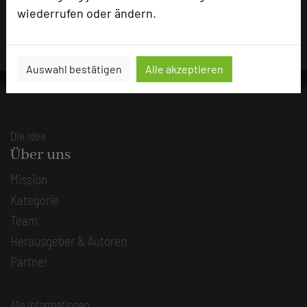
und sind dafür verantwortlich.
wiederrufen oder ändern.
Auswahl bestätigen
Alle akzeptieren
Die Idee
Über uns
Mission
Kategorie
Team
Herausgeber & Autoren
Partner
Alle Informationen