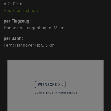
A 2: 11 km
Route berechnen
per Flugzeug:
Hannover-Langenhagen: 18 km
per Bahn:
Fern: Hannover Hbf., 6 km