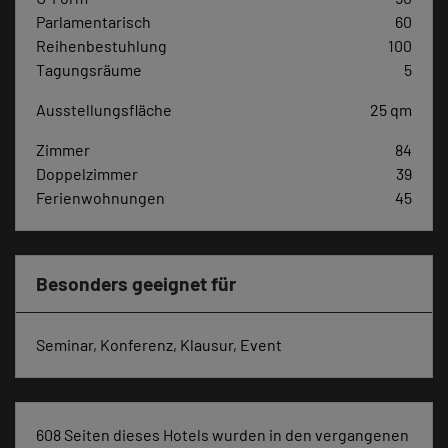
Parlamentarisch
60
Reihenbestuhlung
100
Tagungsräume
5
Ausstellungsfläche
25 qm
Zimmer
84
Doppelzimmer
39
Ferienwohnungen
45
Besonders geeignet für
Seminar, Konferenz, Klausur, Event
608 Seiten dieses Hotels wurden in den vergangenen