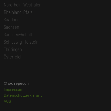
Nordrhein-Westfalen
Rheinland-Pfalz
Saarland
Sachsen
Sachsen-Anhalt
Schleswig-Holstein
Thüringen
Österreich
© c/o repecon
Impressum
Datenschutzerklärung
AGB