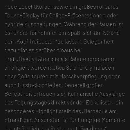
neue Leuchtkörper sowie ein großes rollbares
Touch-Display für Online-Präsentationen oder
hybride Zuschaltungen. Während der Pausen ist
es für die Teilnehmer ein Spaß, sich am Strand
den „Kopf freipusten“ zu lassen. Gelegenheit
dazu gibt es darüber hinaus bei
Freiluftaktivitäten, die als Rahmenprogramm
arrangiert werden: etwa Strand-Olympiaden
oder Boßeltouren mit Marschverpflegung oder
auch Eisstockschießen. Generell großer
Beliebtheit erfreuen sich kulinarische Ausklänge
des Tagungstages direkt vor der Elbkulisse – ein
besonderes Highlight stellt das „Barbecue am
Strand“ dar. Ansonsten ist für hungrige Momente
hauptsächlich das Restaurant „Sandbank“