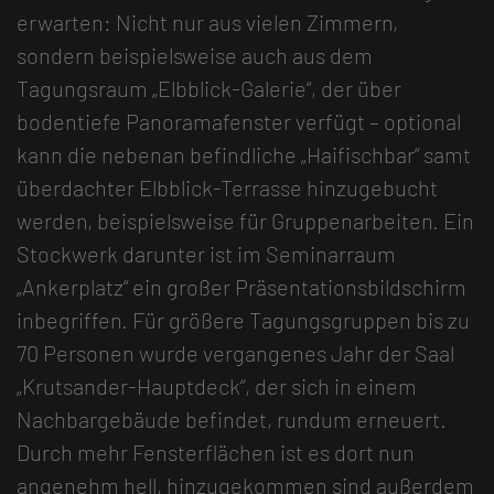
erwarten: Nicht nur aus vielen Zimmern,
sondern beispielsweise auch aus dem
Tagungsraum „Elbblick-Galerie“, der über
bodentiefe Panoramafenster verfügt – optional
kann die nebenan befindliche „Haifischbar“ samt
überdachter Elbblick-Terrasse hinzugebucht
werden, beispielsweise für Gruppenarbeiten. Ein
Stockwerk darunter ist im Seminarraum
„Ankerplatz“ ein großer Präsentationsbildschirm
inbegriffen. Für größere Tagungsgruppen bis zu
70 Personen wurde vergangenes Jahr der Saal
„Krutsander-Hauptdeck“, der sich in einem
Nachbargebäude befindet, rundum erneuert.
Durch mehr Fensterflächen ist es dort nun
angenehm hell, hinzugekommen sind außerdem