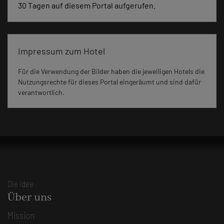
30 Tagen auf diesem Portal aufgerufen.
Impressum zum Hotel
Für die Verwendung der Bilder haben die jeweiligen Hotels die
Nutzungsrechte für dieses Portal eingeräumt und sind dafür
verantwortlich.
Die Idee
Über uns
Mission