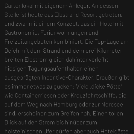
Gartenlokal mit eigenem Anleger. An dessen
Stelle ist heute das Elbstrand Resort getreten,
und zwar mit einem Konzept, das ein Hotel mit
Gastronomie, Ferienwohnungen und
Freizeitangeboten kombiniert. Die Top-Lage am
Deich mit dem Strand und dem drei Kilometer
breiten Elbstrom gleich dahinter verleiht
hiesigen Tagungsaufenthalten einen
ausgeprägten Incentive-Charakter. Draußen gibt
es immer etwas zu gucken: Viele „dicke Pötte“
wie Containerriesen oder Kreuzfahrtschiffe, die
auf dem Weg nach Hamburg oder zur Nordsee
sind, erscheinen zum Greifen nah. Einen tollen
Blick auf den Strom bis hinüber zum
holsteinischen Ufer dürfen aber auch Hotelgäste