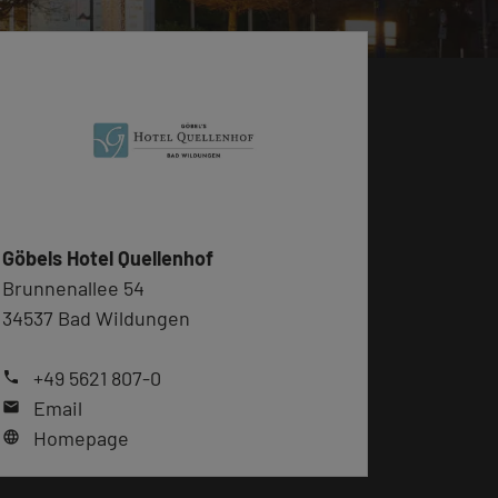
Göbels Hotel Quellenhof
Brunnenallee 54
34537 Bad Wildungen
+49 5621 807-0
phone
Email
mail
Homepage
language