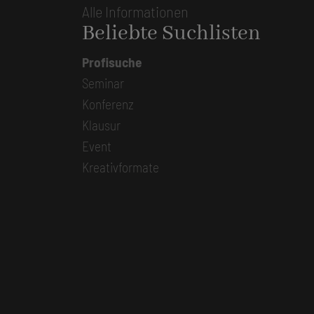
Alle Informationen
Beliebte Suchlisten
Profisuche
Seminar
Konferenz
Klausur
Event
Kreativformate