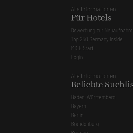
Alle Informationen
Für Hotels
Bewerbung zur Neuaufnahm
Top 250 Germany Inside
MICE Start
Login
Alle Informationen
Beliebte Suchli
Baden-Württemberg
Bayern
Berlin
Brandenburg
Bremen