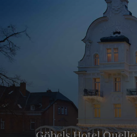
Göbels Hotel Quell